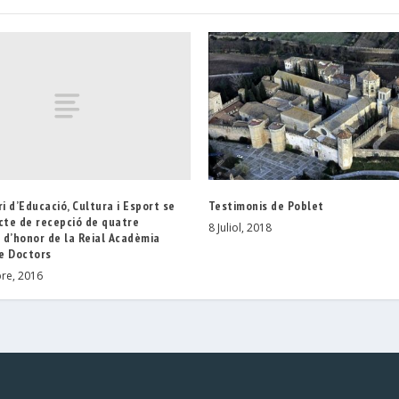
ri d’Educació, Cultura i Esport se
Testimonis de Poblet
cte de recepció de quatre
8 Juliol, 2018
 d’honor de la Reial Acadèmia
e Doctors
re, 2016