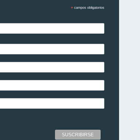
*
campos obligatorios