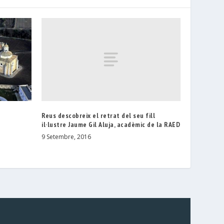
Reus descobreix el retrat del seu fill
il·lustre Jaume Gil Aluja, acadèmic de la RAED
9 Setembre, 2016