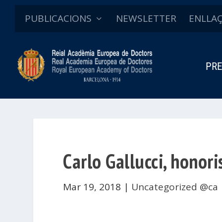
PUBLICACIONS
NEWSLETTER
ENLLA
PRE
Carlo Gallucci, honori
Mar 19, 2018
|
Uncategorized @ca