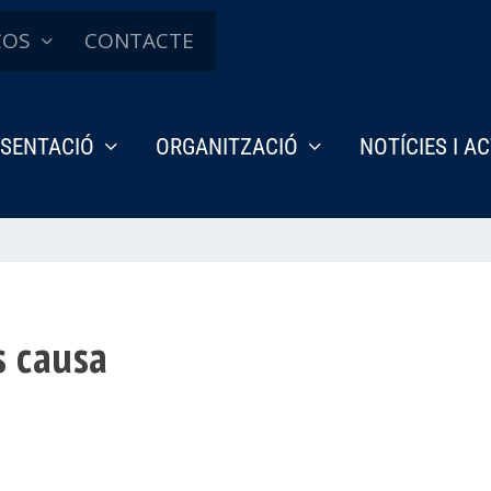
ÇOS
CONTACTE
SENTACIÓ
ORGANITZACIÓ
NOTÍCIES I A
s causa