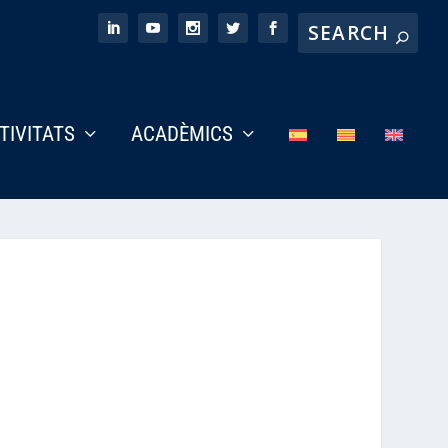
CTIVITATS
ACADÈMICS