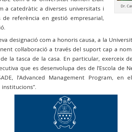
Dr. Ca
 a catedràtic a diverses universitats i
s de referència en gestió empresarial,
ió.
eva designació com a honoris causa, a la Univers
ent col·laboració a través del suport cap a nom
de la tasca de la casa. En particular, exerceix 
cutiva que es desenvolupa des de l’Escola de Ne
SADE, l’Advanced Management Program, en e
institucions”.