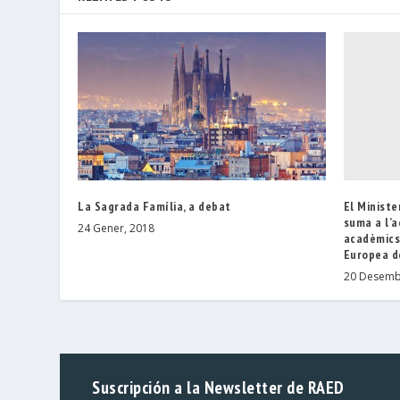
El Ministe
La Sagrada Família, a debat
suma a l’a
24 Gener, 2018
acadèmics
Europea d
20 Desemb
Suscripción a la Newsletter de RAED