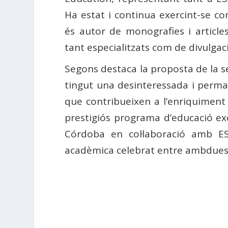
Ha estat i continua exercint-se com
és autor de monografies i article
tant especialitzats com de divulgac
Segons destaca la proposta de la s
tingut una desinteressada i perman
que contribueixen a l’enriquiment 
prestigiós programa d’educació exe
Córdoba en col·laboració amb E
acadèmica celebrat entre ambdues 