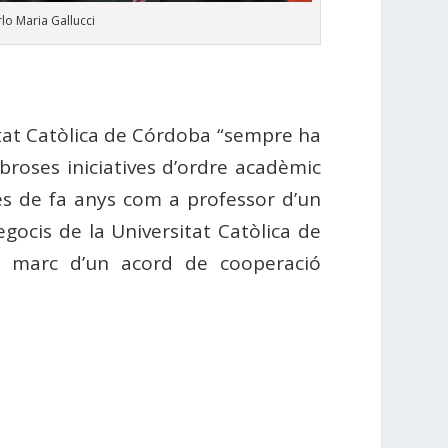
rlo Maria Gallucci
itat Catòlica de Córdoba “sempre ha
broses iniciatives d’ordre acadèmic
des de fa anys com a professor d’un
gocis de la Universitat Catòlica de
l marc d’un acord de cooperació