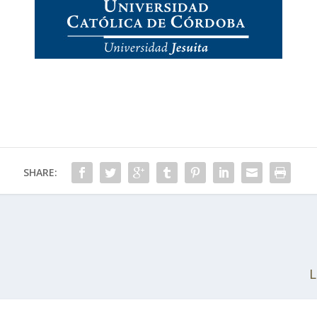
SHARE:
L