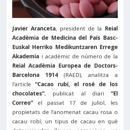
Javier Aranceta
, president de la
Reial
Acadèmia de Medicina del País Basc-
Euskal Herriko Medikuntzaren Errege
Akademia
i acadèmic de número de la
Reial Acadèmia Europea de Doctors-
Barcelona 1914
(RAED), analitza a
l’article
“Cacao rubí, el rosé de los
chocolates”
, publicat al diari
“El
Correo”
el passat 17 de juliol, les
propietats de l’anomenat cacau rosa o
cacau robí, un tipus de cacau en què