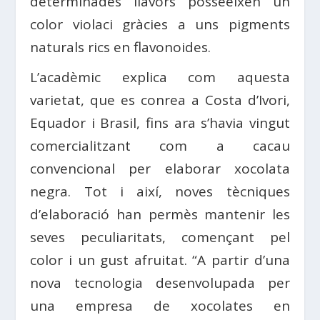
determinades llavors posseeixen un
color violaci gràcies a uns pigments
naturals rics en flavonoides.
L’acadèmic explica com aquesta
varietat, que es conrea a Costa d’Ivori,
Equador i Brasil, fins ara s’havia vingut
comercialitzant com a cacau
convencional per elaborar xocolata
negra. Tot i així, noves tècniques
d’elaboració han permès mantenir les
seves peculiaritats, començant pel
color i un gust afruitat. “A partir d’una
nova tecnologia desenvolupada per
una empresa de xocolates en