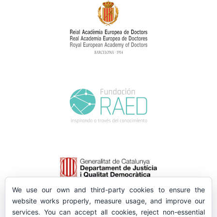
We use our own and third-party cookies to ensure the
website works properly, measure usage, and improve our
services. You can accept all cookies, reject non-essential