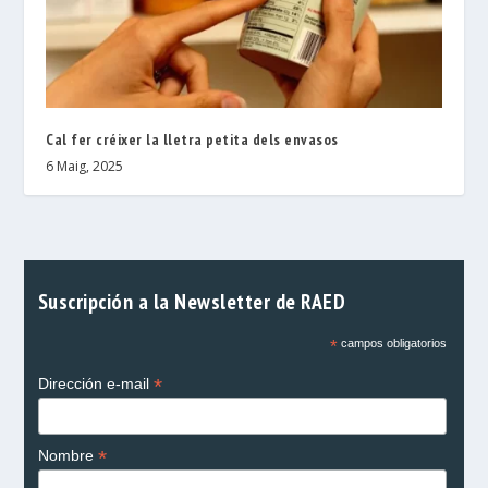
Cal fer créixer la lletra petita dels envasos
6 Maig, 2025
Suscripción a la Newsletter de RAED
*
campos obligatorios
*
Dirección e-mail
*
Nombre