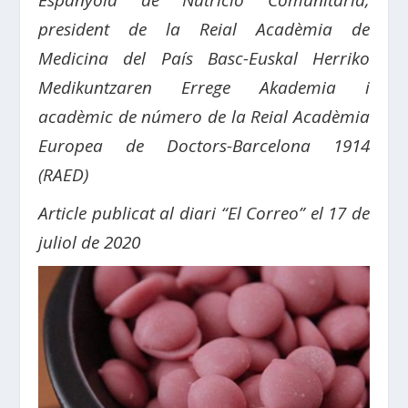
Espanyola de Nutrició Comunitària,
president de la Reial Acadèmia de
Medicina del País Basc-Euskal Herriko
Medikuntzaren Errege Akademia i
acadèmic de número de la Reial Acadèmia
Europea de Doctors-Barcelona 1914
(RAED)
Article publicat al diari “El Correo” el 17 de
juliol de 2020