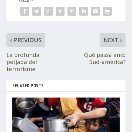
SHARE:
PREVIOUS
NEXT
La profunda
Què passa amb
petjada del
Sud-amèrica?
terrorisme
RELATED POSTS