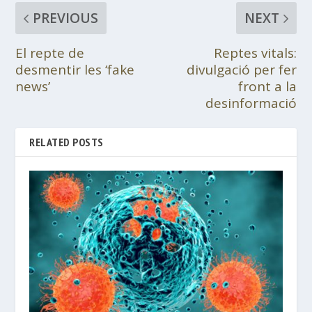
PREVIOUS
NEXT
El repte de
Reptes vitals:
desmentir les ‘fake
divulgació per fer
news’
front a la
desinformació
RELATED POSTS