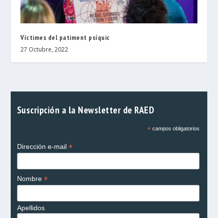
Víctimes del patiment psíquic
27 Octubre, 2022
Suscripción a la Newsletter de RAED
*
campos obligatorios
*
Dirección e-mail
*
Nombre
Apellidos