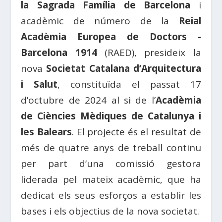
la Sagrada Família de Barcelona
i
acadèmic de número de la
Reial
Acadèmia Europea de Doctors -
Barcelona 1914
(RAED), presideix la
nova
Societat Catalana d’Arquitectura
i Salut
, constituïda el passat 17
d’octubre de 2024 al si de l’
Acadèmia
de Ciències Mèdiques de Catalunya i
les Balears
. El projecte és el resultat de
més de quatre anys de treball continu
per part d’una comissió gestora
liderada pel mateix acadèmic, que ha
dedicat els seus esforços a establir les
bases i els objectius de la nova societat.