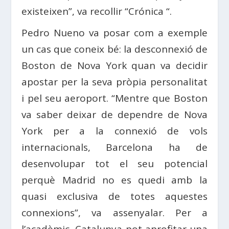
existeixen”, va recollir “Crónica “.
Pedro Nueno va posar com a exemple
un cas que coneix bé: la desconnexió de
Boston de Nova York quan va decidir
apostar per la seva pròpia personalitat
i pel seu aeroport. “Mentre que Boston
va saber deixar de dependre de Nova
York per a la connexió de vols
internacionals, Barcelona ha de
desenvolupar tot el seu potencial
perquè Madrid no es quedi amb la
quasi exclusiva de totes aquestes
connexions”, va assenyalar. Per a
l’acadèmic, Catalunya pot aprofitar una