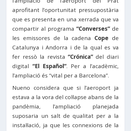
l’ampliació de l’aeroport del Prat
aprofitant l’oportunitat pressupostària
que es presenta en una xerrada que va
compartir al programa
“Converses”
de
les emissores de la cadena
Cope
de
Catalunya i Andorra i de la qual es va
fer ressò la revista
“Crónica”
del diari
digital
“El Español”
. Per a l’acadèmic,
l’ampliació és “vital per a Barcelona”.
Nueno considera que si l’aeroport ja
estava a la vora del col·lapse abans de la
pandèmia, l’ampliació planejada
suposaria un salt de qualitat per a la
instal·lació, ja que les connexions de la