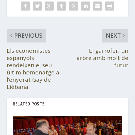
PREVIOUS
NEXT
Els economistes
El garrofer, un
espanyols
arbre amb molt de
rendeixen el seu
futur
últim homenatge a
l’enyorat Gay de
Liébana
RELATED POSTS