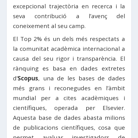
excepcional trajectòria en recerca i la
seva contribució a l’avenç del
coneixement al seu camp.
El Top 2% és un dels més respectats a
la comunitat acadèmica internacional a
causa del seu rigor i transparència. El
rànquing es basa en dades extretes
d’
Scopus
, una de les bases de dades
més grans i reconegudes en l’àmbit
mundial per a cites acadèmiques i
científiques, operada per Elsevier.
Aquesta base de dades abasta milions
de publicacions científiques, cosa que
permet avaluar investigadors de