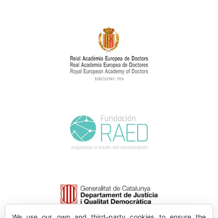
We use our own and third-party cookies to ensure the