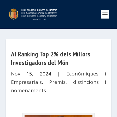
Al Ranking Top 2% dels Millors
Investigadors del Món
Nov 15, 2024
|
Econòmiques i
Empresarials
,
Premis, distincions i
nomenaments