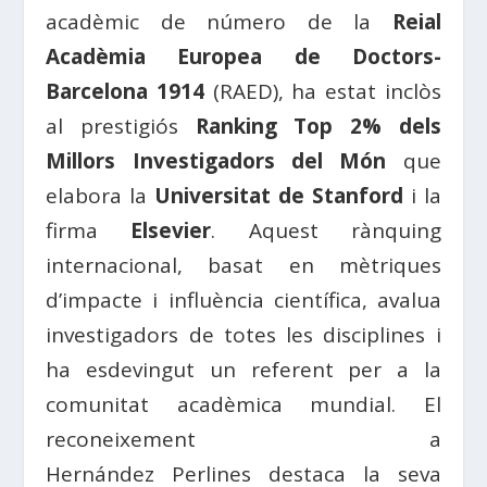
acadèmic de número de la
Reial
Acadèmia Europea de Doctors-
Barcelona 1914
(RAED), ha estat inclòs
al prestigiós
Ranking Top 2% dels
Millors Investigadors del Món
que
elabora la
Universitat de Stanford
i la
firma
Elsevier
. Aquest rànquing
internacional, basat en mètriques
d’impacte i influència científica, avalua
investigadors de totes les disciplines i
ha esdevingut un referent per a la
comunitat acadèmica mundial. El
reconeixement a
Hernández Perlines destaca la seva