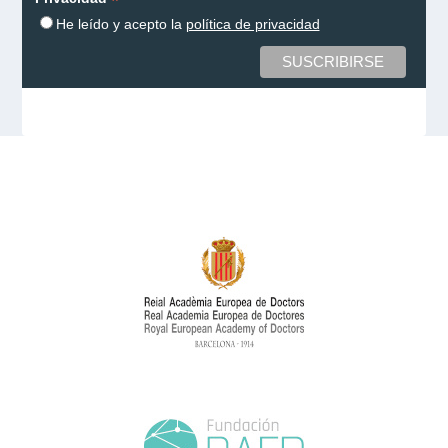
*
He leído y acepto la
política de privacidad