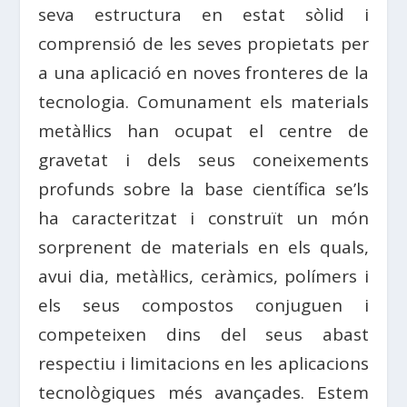
seva estructura en estat sòlid i
comprensió de les seves propietats per
a una aplicació en noves fronteres de la
tecnologia. Comunament els materials
metàl·lics han ocupat el centre de
gravetat i dels seus coneixements
profunds sobre la base científica se’ls
ha caracteritzat i construït un món
sorprenent de materials en els quals,
avui dia, metàl·lics, ceràmics, polímers i
els seus compostos conjuguen i
competeixen dins del seus abast
respectiu i limitacions en les aplicacions
tecnològiques més avançades. Estem