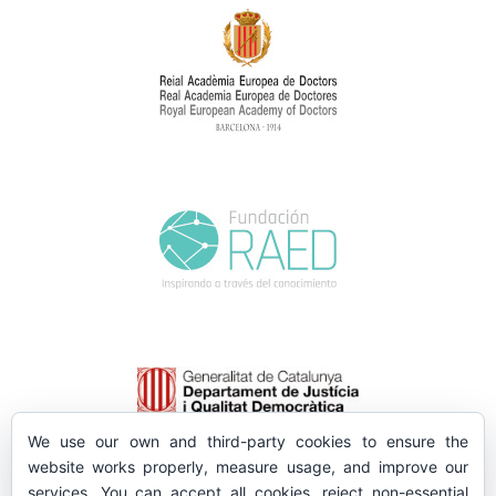
We use our own and third-party cookies to ensure the
website works properly, measure usage, and improve our
services. You can accept all cookies, reject non-essential