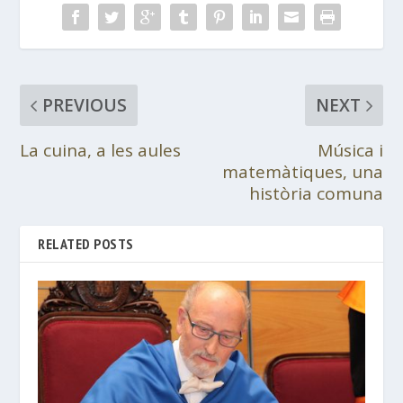
PREVIOUS
NEXT
La cuina, a les aules
Música i
matemàtiques, una
història comuna
RELATED POSTS