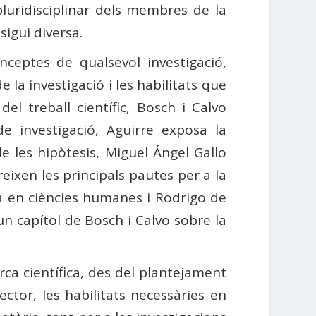
 pluridisciplinar dels membres de la
igui diversa.
nceptes de qualsevol investigació,
de la investigació i les habilitats que
del treball científic, Bosch i Calvo
e investigació, Aguirre exposa la
de les hipòtesis, Miguel Ángel Gallo
eixen les principals pautes per a la
ca en ciències humanes i Rodrigo de
un capítol de Bosch i Calvo sobre la
erca científica, des del plantejament
ector, les habilitats necessàries en