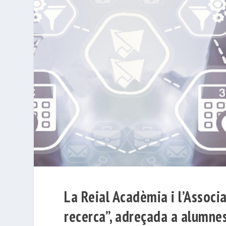
La Reial Acadèmia i l’Associ
recerca”, adreçada a alumne