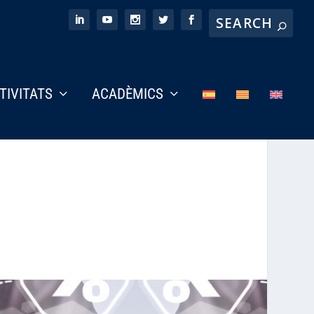
CTIVITATS
ACADÈMICS