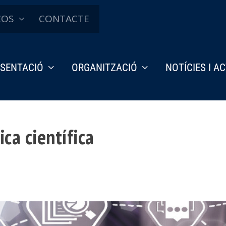
ÇOS
CONTACTE
SENTACIÓ
ORGANITZACIÓ
NOTÍCIES I A
ica científica