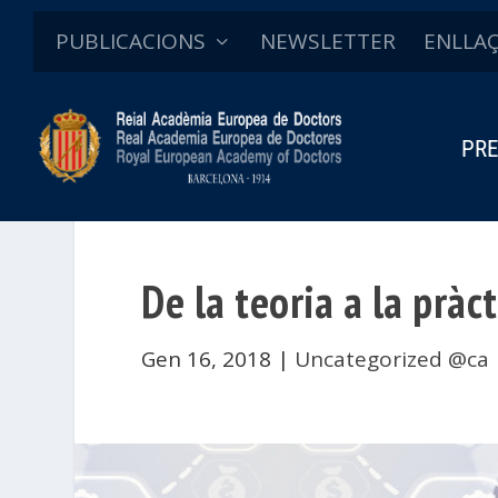
PUBLICACIONS
NEWSLETTER
ENLLA
PRE
De la teoria a la pràct
Gen 16, 2018
|
Uncategorized @ca