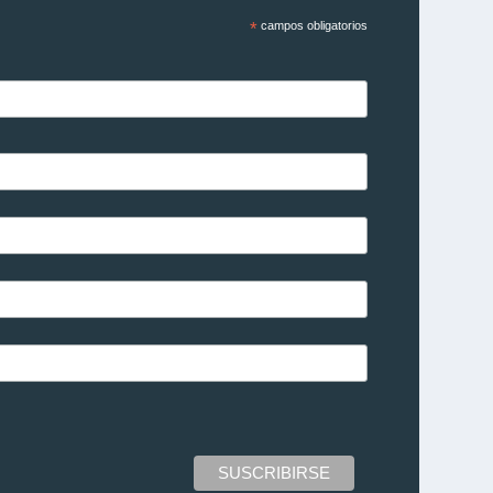
*
campos obligatorios