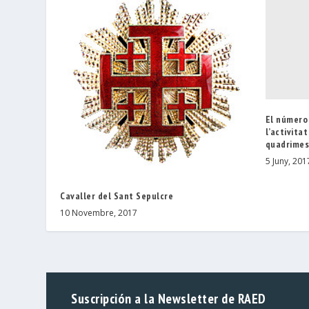
El número 
l’activita
quadrimes
5 Juny, 201
Cavaller del Sant Sepulcre
10 Novembre, 2017
Suscripción a la Newsletter de RAED