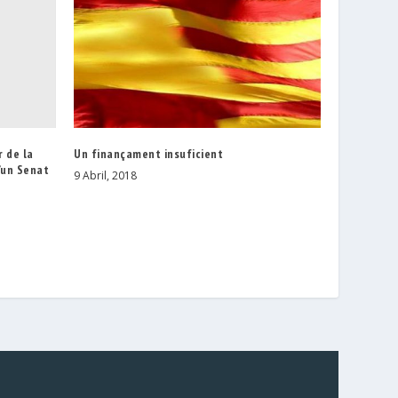
r de la
Un finançament insuficient
’un Senat
9 Abril, 2018