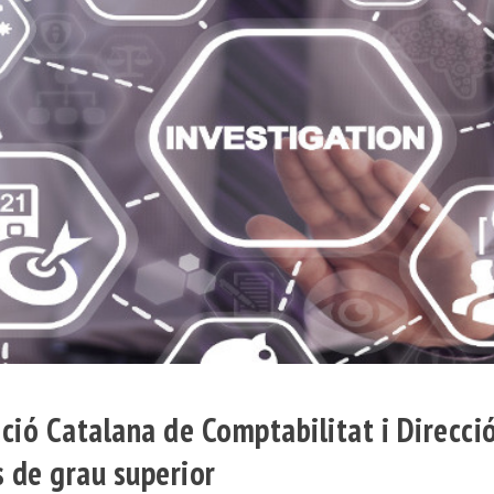
ació Catalana de Comptabilitat i Direcci
s de grau superior