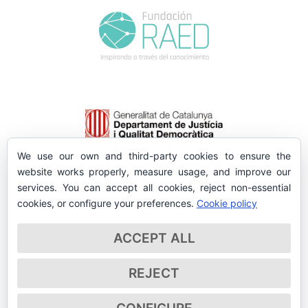
We use our own and third-party cookies to ensure the
website works properly, measure usage, and improve our
services. You can accept all cookies, reject non-essential
cookies, or configure your preferences.
Cookie policy
ACCEPT ALL
REJECT