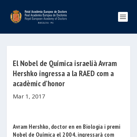
El Nobel de Química israelià Avram
Hershko ingressa a la RAED com a
acadèmic d’honor
Mar 1, 2017
Avram Hershko
, doctor en en Biologia i premi
Nobel de Química el 2004, ingressarà com