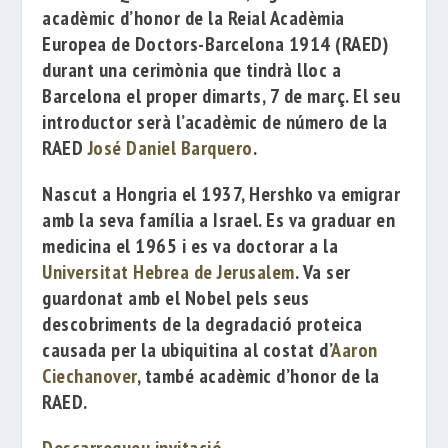
acadèmic d’honor de la
Reial Acadèmia
Europea de Doctors-Barcelona 1914
(RAED)
durant una cerimònia que tindrà lloc a
Barcelona el proper dimarts, 7 de març. El seu
introductor serà l’acadèmic de número de la
RAED
José Daniel Barquero
.
Nascut a Hongria el 1937, Hershko va emigrar
amb la seva família a Israel. Es va graduar en
medicina el 1965 i es va doctorar a la
Universitat Hebrea de Jerusalem
. Va ser
guardonat amb el Nobel pels seus
descobriments de la degradació proteica
causada per la ubiquitina al costat d’
Aaron
Ciechanover
, també acadèmic d’honor de la
RAED.