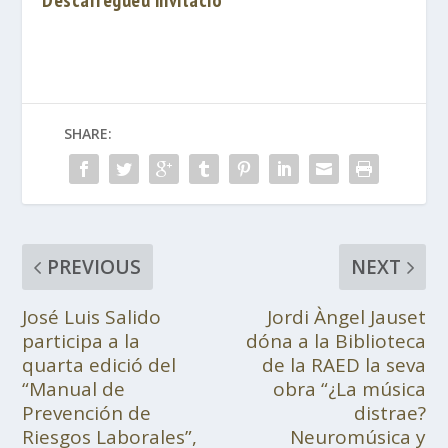
Descarregueu invitació
SHARE:
PREVIOUS
NEXT
José Luis Salido
Jordi Àngel Jauset
participa a la
dóna a la Biblioteca
quarta edició del
de la RAED la seva
“Manual de
obra “¿La música
Prevención de
distrae?
Riesgos Laborales”,
Neuromúsica y