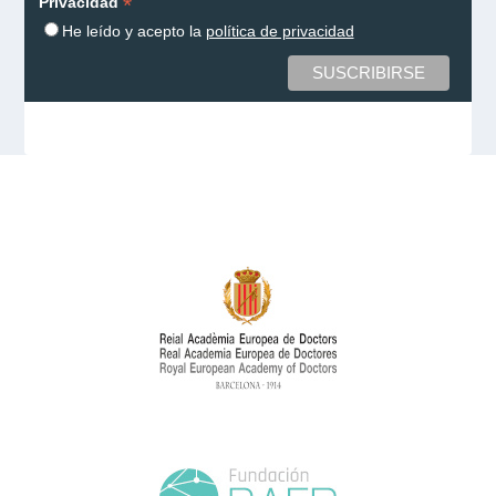
*
Privacidad
He leído y acepto la
política de privacidad