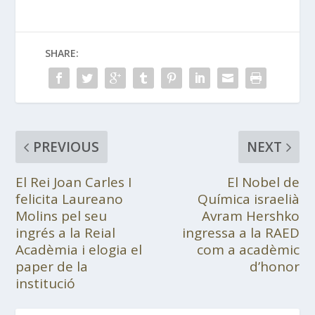
SHARE:
PREVIOUS
NEXT
El Rei Joan Carles I
El Nobel de
felicita Laureano
Química israelià
Molins pel seu
Avram Hershko
ingrés a la Reial
ingressa a la RAED
Acadèmia i elogia el
com a acadèmic
paper de la
d’honor
institució