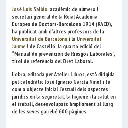
José
Luis Salido
, acadèmic de número i
secretari general de la
Reial
Acadèmia
Europea
de Doctors-Barcelona 1914
(RAED),
ha publicat amb d’altres
professors
de la
Universitat de Barcelona
i la
Universitat
Jaume I
de Castelló, la quarta edició del
“Manual de prevención de Riesgos Laborales”
,
títol de referència del Dret Laboral.
L’obra, editada per
Atelier Libros
, està dirigida
pel catedràtic
José Ignacio García Ninet
i té
com a objecte inicial l’estudi dels aspectes
jurídics en la seguretat, la higiene i la salut en
el treball, desenvolupats àmpliament al llarg
de les seves gairebé 600 pàgines.