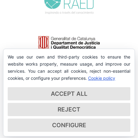
We use our own and third-party cookies to ensure the
website works properly, measure usage, and improve our
services. You can accept all cookies, reject non-essential
cookies, or configure your preferences.
Cookie policy
ACCEPT ALL
REJECT
CONFIGURE