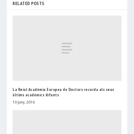
RELATED POSTS
La Reial Acadèmia Europea de Doctors recorda als seus
últims acadèmics difunts
10 Juny, 2016