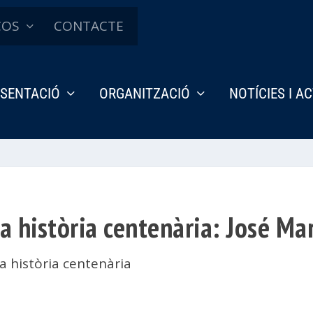
ÇOS
CONTACTE
SENTACIÓ
ORGANITZACIÓ
NOTÍCIES I A
a història centenària: José M
a història centenària