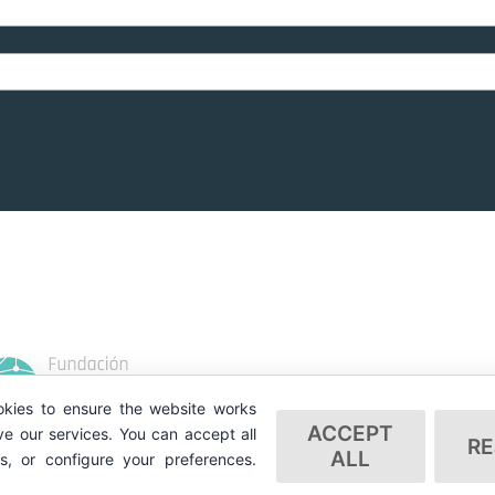
kies to ensure the website works
ACCEPT
e our services. You can accept all
RE
ALL
es, or configure your preferences.