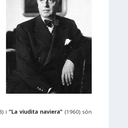
8) i
“La viudita naviera”
(1960) són