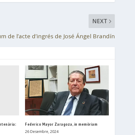
NEXT
m de l’acte d’ingrés de José Ángel Brandín
ntenària:
Federico Mayor Zaragoza, in memòriam
26 Desembre, 2024