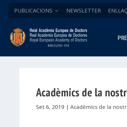
PUBLICACIONS
NEWSLETTER
ENLLA
PRE
Acadèmics de la nostr
Set 6, 2019
|
Acadèmics de la nostr