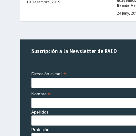
Acadèmics 
19 Desembre, 2019
Ramón Me
24 Juny, 20
Suscripción a la Newsletter de RAED
*
Dirección e-mail
*
Nombre
Apellidos
Profesión