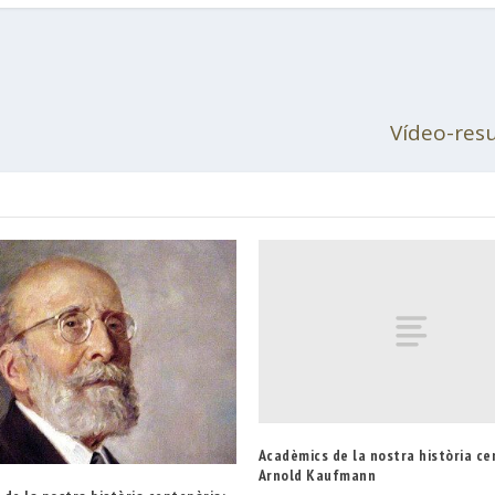
Vídeo-resu
Acadèmics de la nostra història ce
Arnold Kaufmann