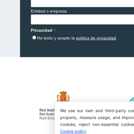
Entidad o empresa
*
Privacidad
He leído y acepto la
política de privacidad
We use our own and third-party coo
properly, measure usage, and improv
cookies, reject non-essential cooki
Cookie policy