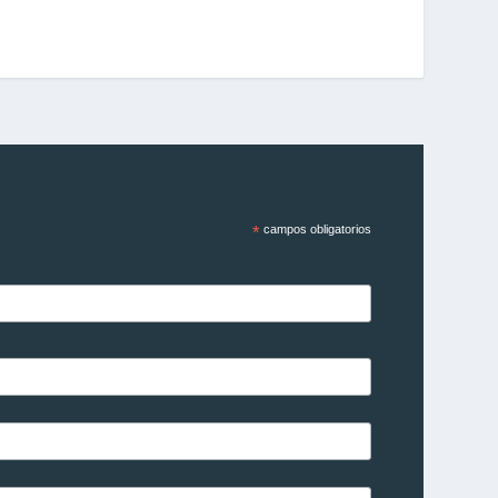
*
campos obligatorios