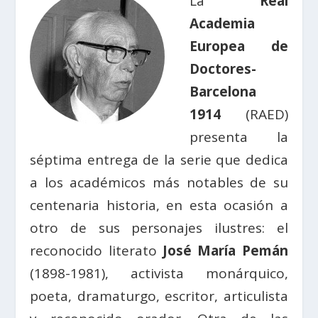
La
Real
Academia
Europea de
Doctores-
Barcelona
1914
(RAED)
presenta la
séptima entrega de la serie que dedica
a los académicos más notables de su
centenaria historia, en esta ocasión a
otro de sus personajes ilustres: el
reconocido literato
José María Pemán
(1898-1981), activista monárquico,
poeta, dramaturgo, escritor, articulista