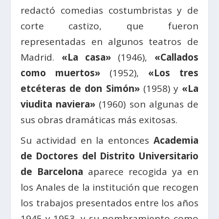
redactó comedias costumbristas y de
corte castizo, que fueron
representadas en algunos teatros de
Madrid.
«La casa»
(1946),
«Callados
como muertos»
(1952),
«Los tres
etcéteras de don Simón»
(1958) y
«La
viudita naviera»
(1960) son algunas de
sus obras dramáticas más exitosas.
Su actividad en la entonces
Academia
de Doctores del Distrito Universitario
de Barcelona
aparece recogida ya en
los Anales de la institución que recogen
los trabajos presentados entre los años
1945 y 1953, y su nombramiento como