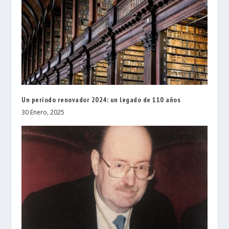
Un período renovador 2024: un legado de 110 años
30 Enero, 2025