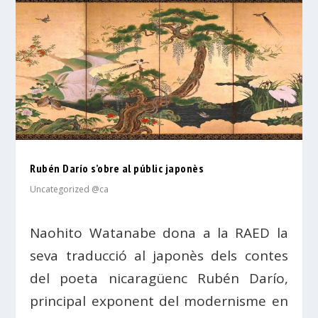
Rubén Darío s’obre al públic japonès
Uncategorized @ca
Naohito Watanabe dona a la RAED la
seva traducció al japonès dels contes
del poeta nicaragüenc Rubén Darío,
principal exponent del modernisme en