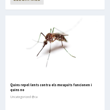
Quins repel·lents contra els mosquits funcionen i
quins no
Uncategorized @ca