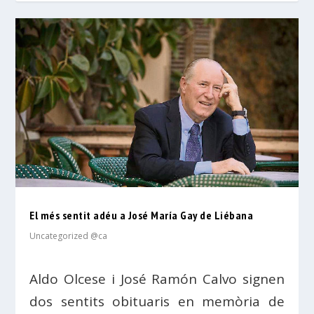
El més sentit adéu a José María Gay de Liébana
Uncategorized @ca
Aldo Olcese i José Ramón Calvo signen
dos sentits obituaris en memòria de