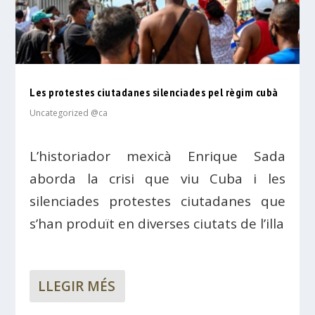
Les protestes ciutadanes silenciades pel règim cubà
Uncategorized @ca
L’historiador mexicà Enrique Sada
aborda la crisi que viu Cuba i les
silenciades protestes ciutadanes que
s’han produït en diverses ciutats de l’illa
LLEGIR MÉS