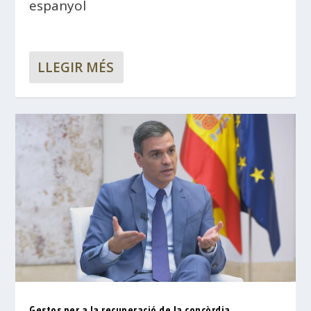
espanyol
LLEGIR MÉS
Gestos per a la recuperació de la concòrdia