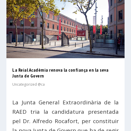
La Reial Acadèmia renova la confiança en la seva
Junta de Govern
Uncategorized @ca
La Junta General Extraordinària de la
RAED tria la candidatura presentada
pel Dr. Alfredo Rocafort, per constituir
la nova Junta de Govern que ha de regir