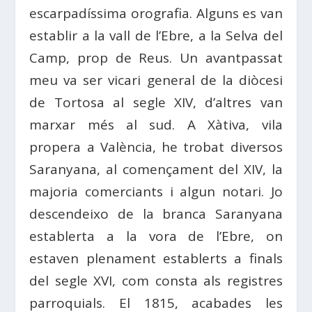
escarpadíssima orografia. Alguns es van
establir a la vall de l’Ebre, a la Selva del
Camp, prop de Reus. Un avantpassat
meu va ser vicari general de la diòcesi
de Tortosa al segle XIV, d’altres van
marxar més al sud. A Xàtiva, vila
propera a València, he trobat diversos
Saranyana, al començament del XIV, la
majoria comerciants i algun notari. Jo
descendeixo de la branca Saranyana
establerta a la vora de l’Ebre, on
estaven plenament establerts a finals
del segle XVI, com consta als registres
parroquials. El 1815, acabades les