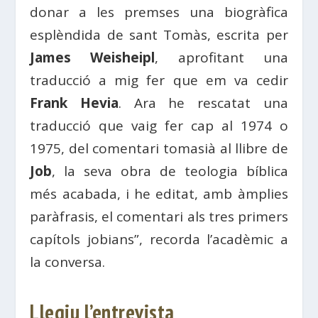
donar a les premses una biogràfica
esplèndida de sant Tomàs, escrita per
James Weisheipl
, aprofitant una
traducció a mig fer que em va cedir
Frank Hevia
. Ara he rescatat una
traducció que vaig fer cap al 1974 o
1975, del comentari tomasià al llibre de
Job
, la seva obra de teologia bíblica
més acabada, i he editat, amb àmplies
paràfrasis, el comentari als tres primers
capítols jobians”, recorda l’acadèmic a
la conversa.
Llegiu l’entrevista