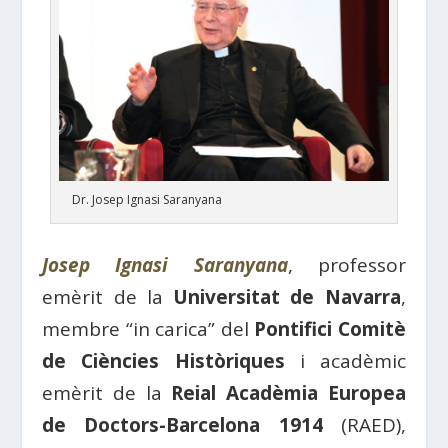
Dr. Josep Ignasi Saranyana
Josep Ignasi Saranyana
, professor
emèrit de la
Universitat de Navarra
,
membre “in carica” del
Pontifici Comitè
de Ciències Històriques
i acadèmic
emèrit de la
Reial Acadèmia Europea
de Doctors-Barcelona 1914
(RAED),