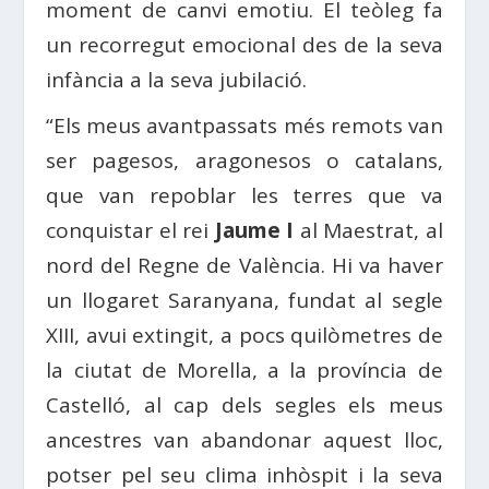
moment de canvi emotiu. El teòleg fa
un recorregut emocional des de la seva
infància a la seva jubilació.
“Els meus avantpassats més remots van
ser pagesos, aragonesos o catalans,
que van repoblar les terres que va
conquistar el rei
Jaume I
al Maestrat, al
nord del Regne de València. Hi va haver
un llogaret Saranyana, fundat al segle
XIII, avui extingit, a pocs quilòmetres de
la ciutat de Morella, a la província de
Castelló, al cap dels segles els meus
ancestres van abandonar aquest lloc,
potser pel seu clima inhòspit i la seva