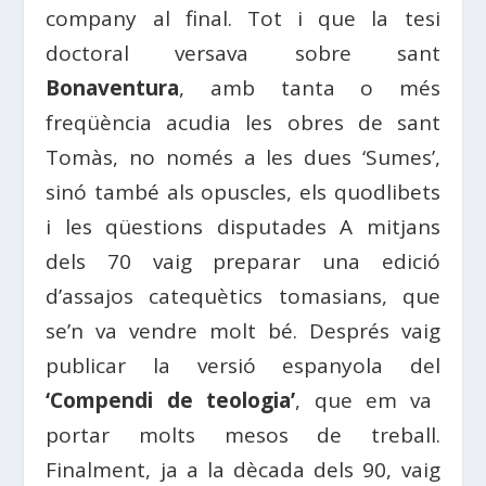
company al final. Tot i que la tesi
doctoral versava sobre sant
Bonaventura
, amb tanta o més
freqüència acudia les obres de sant
Tomàs, no només a les dues ‘Sumes’,
sinó també als opuscles, els quodlibets
i les qüestions disputades A mitjans
dels 70 vaig preparar una edició
d’assajos catequètics tomasians, que
se’n va vendre molt bé. Després vaig
publicar la versió espanyola del
‘Compendi de teologia’
, que em va
portar molts mesos de treball.
Finalment, ja a la dècada dels 90, vaig