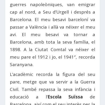
guerres napoleòniques, van emigrar
cap al nord, a Seu d’Urgell i després a
Barcelona. El meu besavi barceloní va
passar a València i allà va néixer el meu
avi. El meu besavi va tornar a
Barcelona, amb tota la seva família, el
1898. A la Ciutat Comtal va néixer el
meu pare el 1912 i jo, el 1941″, recorda
Saranyana.
L’acadèmic recorda la figura del seu
pare, metge que va servir a la Guerra
Civil. També repassa la seva infància i
educació a l’
Escola Suïssa
de
Barcelona, així com el seu interès per la