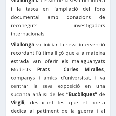
Vilallonga
la cessió de la seva biblioteca
i la tasca en l’ampliació del fons
documental amb donacions de
reconeguts investigadors
internacionals.
Vilallonga
va iniciar la seva intervenció
recordant l’última lliçó que a la mateixa
estrada van oferir els malaguanyats
Modests
Prats
i
Carles Miralles
,
companys i amics d’universitat, i va
centrar la seva exposició en una
succinta anàlisi de les
“Bucòliques”
de
Virgili
, destacant les que el poeta
dedica al patiment de la guerra i al