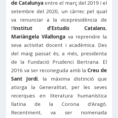
de Catalunya
entre el març del 2019 i el
setembre del 2020, un càrrec pel qual
va renunciar a la vicepresidència de
l’
Institut d’Estudis Catalans
,
Mariàngela Vilallonga
va reprendre la
seva activitat docent i acadèmica. Des
del maig passat és, a més, presidenta
de la Fundació Prudenci Bertrana. El
2016 va ser reconeguda amb la
Creu de
Sant Jordi
, la màxima distinció que
atorga la Generalitat, per les seves
recerques en literatura humanística
llatina de la Corona d’Aragó.
Recentment, va ser nomenada