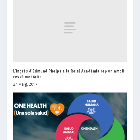
L’ingrés d’Edmund Phelps a la Reial Acadèmia rep un ampli
ressò mediàtic
24 Maig, 2017