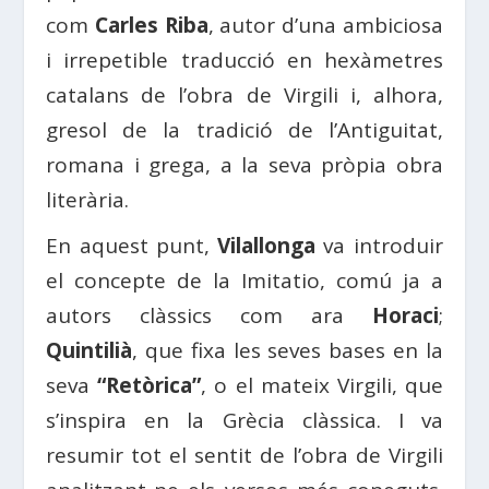
com
Carles Riba
, autor d’una ambiciosa
i irrepetible traducció en hexàmetres
catalans de l’obra de Virgili i, alhora,
gresol de la tradició de l’Antiguitat,
romana i grega, a la seva pròpia obra
literària.
En aquest punt,
Vilallonga
va introduir
el concepte de la Imitatio, comú ja a
autors clàssics com ara
Horaci
;
Quintilià
, que fixa les seves bases en la
seva
“Retòrica”
, o el mateix Virgili, que
s’inspira en la Grècia clàssica. I va
resumir tot el sentit de l’obra de Virgili