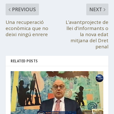
PREVIOUS
NEXT
Una recuperació
L’avantprojecte de
econòmica que no
llei d’informants o
deixi ningú enrere
la nova edat
mitjana del Dret
penal
RELATED POSTS