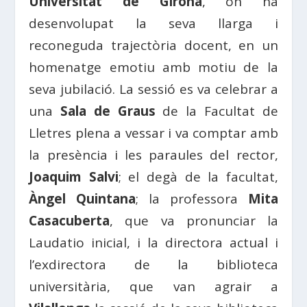
Universitat de Girona
, on ha
desenvolupat la seva llarga i
reconeguda trajectòria docent, en un
homenatge emotiu amb motiu de la
seva jubilació. La sessió es va celebrar a
una
Sala de Graus
de la Facultat de
Lletres plena a vessar i va comptar amb
la presència i les paraules del rector,
Joaquim Salvi
; el degà de la facultat,
Àngel Quintana
; la professora
Mita
Casacuberta
, que va pronunciar la
Laudatio inicial, i la directora actual i
l’exdirectora de la biblioteca
universitària, que van agrair a