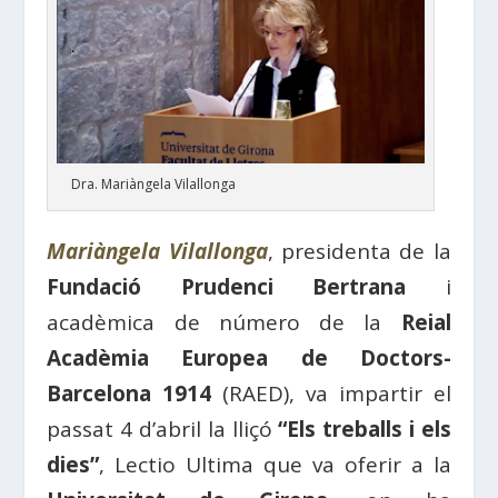
Dra. Mariàngela Vilallonga
Mariàngela Vilallonga
, presidenta de la
Fundació Prudenci Bertrana
i
acadèmica de número de la
Reial
Acadèmia Europea de Doctors-
Barcelona 1914
(RAED), va impartir el
passat 4 d’abril la lliçó
“Els treballs i els
dies”
, Lectio Ultima que va oferir a la