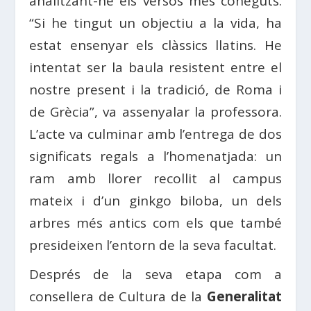
analitzant-ne els versos més coneguts.
“Si he tingut un objectiu a la vida, ha
estat ensenyar els clàssics llatins. He
intentat ser la baula resistent entre el
nostre present i la tradició, de Roma i
de Grècia”, va assenyalar la professora.
L’acte va culminar amb l’entrega de dos
significats regals a l’homenatjada: un
ram amb llorer recollit al campus
mateix i d’un ginkgo biloba, un dels
arbres més antics com els que també
presideixen l’entorn de la seva facultat.
Després de la seva etapa com a
consellera de Cultura de la
Generalitat