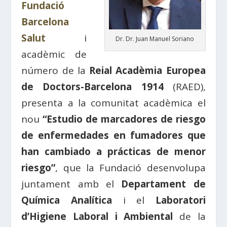
Fundació
Barcelona
Salut
i
Dr. Dr. Juan Manuel Soriano
acadèmic de
número de la
Reial Acadèmia Europea
de Doctors-Barcelona 1914
(RAED),
presenta a la comunitat acadèmica el
nou
“Estudio de marcadores de riesgo
de enfermedades en fumadores que
han cambiado a prácticas de menor
riesgo”
, que la Fundació desenvolupa
juntament amb el
Departament de
Química Analítica
i el
Laboratori
d’Higiene Laboral i Ambiental
de la