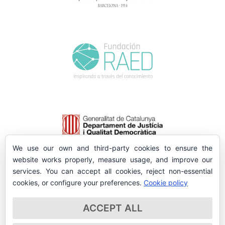
We use our own and third-party cookies to ensure the
website works properly, measure usage, and improve our
services. You can accept all cookies, reject non-essential
cookies, or configure your preferences.
Cookie policy
ACCEPT ALL