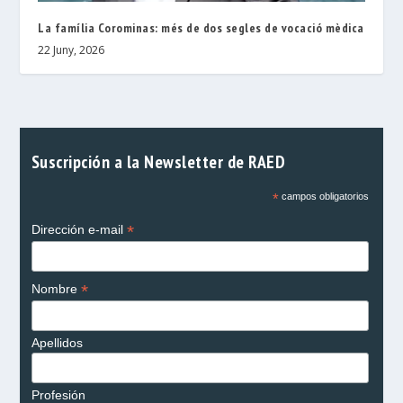
La família Corominas: més de dos segles de vocació mèdica
22 Juny, 2026
Suscripción a la Newsletter de RAED
*
campos obligatorios
*
Dirección e-mail
*
Nombre
Apellidos
Profesión