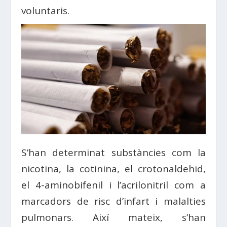
voluntaris.
S’han determinat substàncies com la
nicotina, la cotinina, el crotonaldehid,
el 4-aminobifenil i l’acrilonitril com a
marcadors de risc d’infart i malalties
pulmonars. Així mateix, s’han