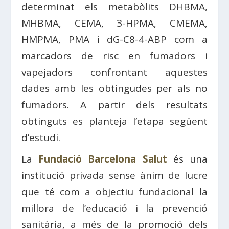
determinat els metabòlits DHBMA,
MHBMA, CEMA, 3-HPMA, CMEMA,
HMPMA, PMA i dG-C8-4-ABP com a
marcadors de risc en fumadors i
vapejadors confrontant aquestes
dades amb les obtingudes per als no
fumadors. A partir dels resultats
obtinguts es planteja l’etapa següent
d’estudi.
La
Fundació Barcelona Salut
és una
institució privada sense ànim de lucre
que té com a objectiu fundacional la
millora de l’educació i la prevenció
sanitària, a més de la promoció dels