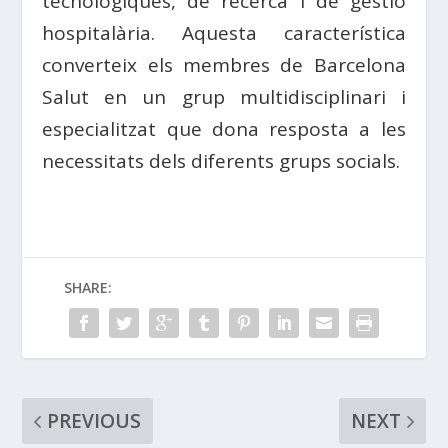
tecnològiques, de recerca i de gestió
hospitalària. Aquesta característica
converteix els membres de Barcelona
Salut en un grup multidisciplinari i
especialitzat que dona resposta a les
necessitats dels diferents grups socials.
SHARE:
PREVIOUS
NEXT