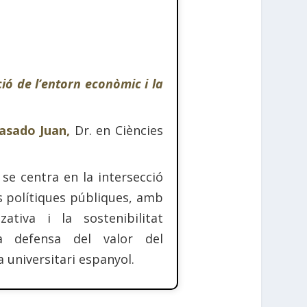
ció de l’entorn econòmic i la
Casado Juan,
Dr. en Ciències
se centra en la intersecció
es polítiques públiques, amb
ativa i la sostenibilitat
la defensa del valor del
a universitari espanyol.