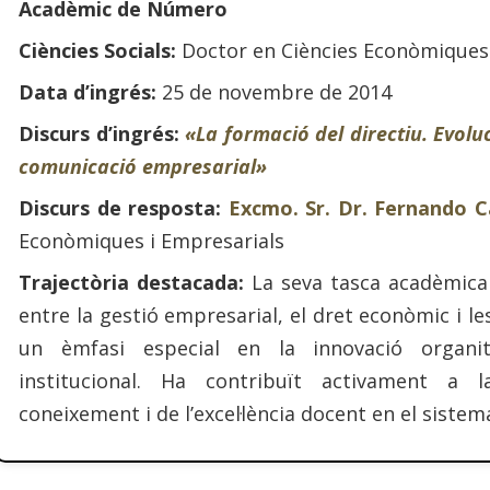
Acadèmic de Número
Ciències Socials:
Doctor en Ciències Econòmiques
Data d’ingrés:
25 de novembre de 2014
Discurs d’ingrés:
«La formació del directiu. Evolu
comunicació empresarial»
Discurs de resposta:
Excmo. Sr. Dr. Fernando 
Econòmiques i Empresarials
Trajectòria destacada:
La seva tasca acadèmica 
entre la gestió empresarial, el dret econòmic i l
un èmfasi especial en la innovació organitz
institucional. Ha contribuït activament a 
coneixement i de l’excel·lència docent en el sistem