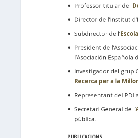
Professor titular del
D
Director de l’Institut 
Subdirector de l’
Escola
President de l’Associac
l’Asociación Española d
Investigador del grup 
Recerca per a la Millo
Representant del PDI a
Secretari General de l’
pública.
PUBLICACIONS