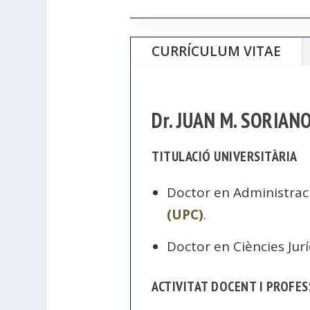
CURRÍCULUM VITAE
Dr. JUAN M. SORIAN
TITULACIÓ UNIVERSITÀRIA
Doctor en Administraci
(UPC)
.
Doctor en Ciències Jur
ACTIVITAT DOCENT I PROFE