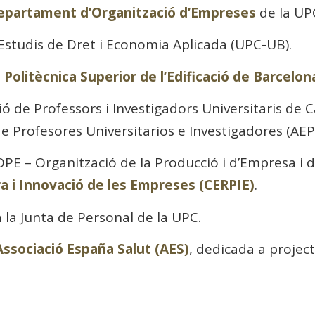
epartament d’Organització d’Empreses
de la UP
d’Estudis de Dret i Economia Aplicada (UPC-UB).
 Politècnica Superior de l’Edificació de Barcelo
ió de Professors i Investigadors Universitaris de 
e Profesores Universitarios e Investigadores (AEP
OPE – Organització de la Producció i d’Empresa i 
ra i Innovació de les Empreses (CERPIE)
.
 la Junta de Personal de la UPC.
Associació España Salut (AES)
, dedicada a project