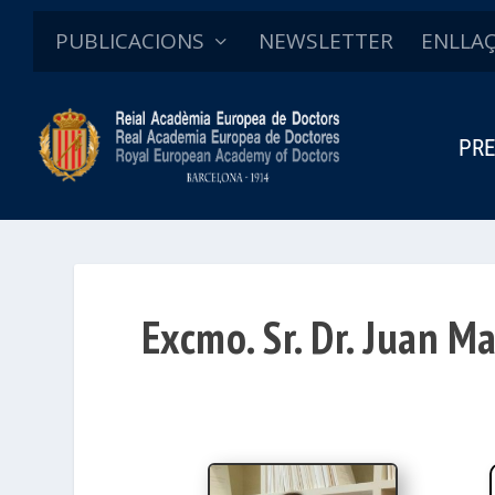
PUBLICACIONS
NEWSLETTER
ENLLA
PRE
Excmo. Sr. Dr. Juan M