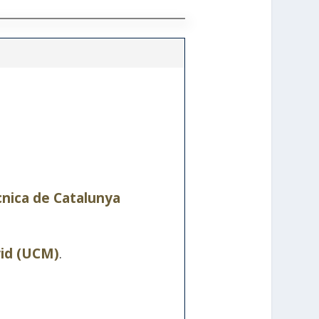
cnica de Catalunya
id (UCM)
.