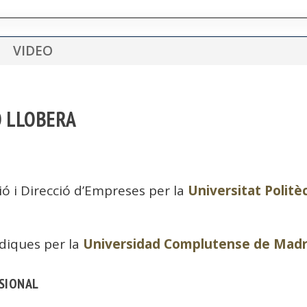
VIDEO
O LLOBERA
ó i Direcció d’Empreses per la
Universitat Politè
ídiques per la
Universidad Complutense de Madr
SSIONAL