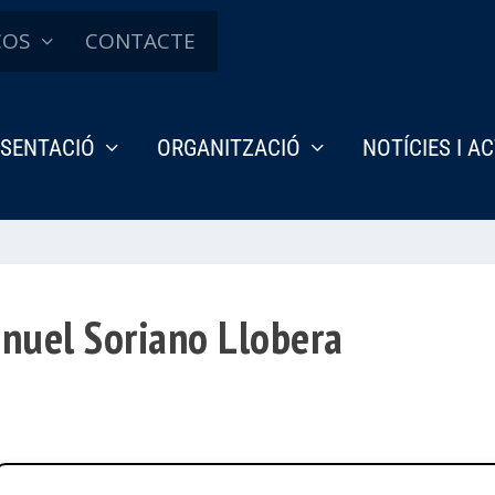
ÇOS
CONTACTE
SENTACIÓ
ORGANITZACIÓ
NOTÍCIES I A
anuel Soriano Llobera