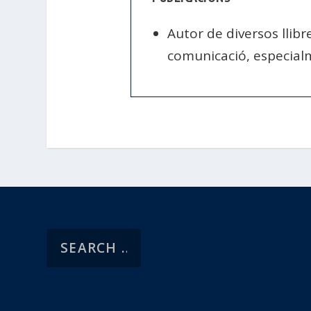
Autor de diversos llibr
comunicació, especialm