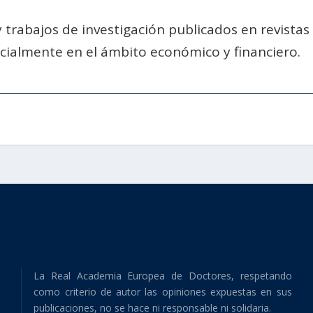
 y trabajos de investigación publicados en revista
cialmente en el ámbito económico y financiero.
La Real Academia Europea de Doctores, respetando
como criterio de autor las opiniones expuestas en sus
publicaciones, no se hace ni responsable ni solidaria.