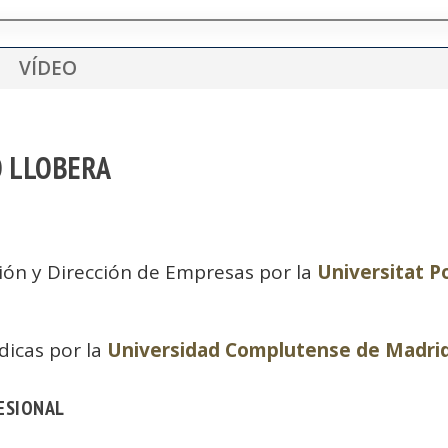
VÍDEO
O LLOBERA
ión y Dirección de Empresas por la
Universitat P
dicas por la
Universidad Complutense de Madri
ESIONAL