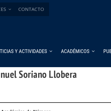
CES
CONTACTO
TICIAS Y ACTIVIDADES
ACADÉMICOS
PU
anuel Soriano Llobera