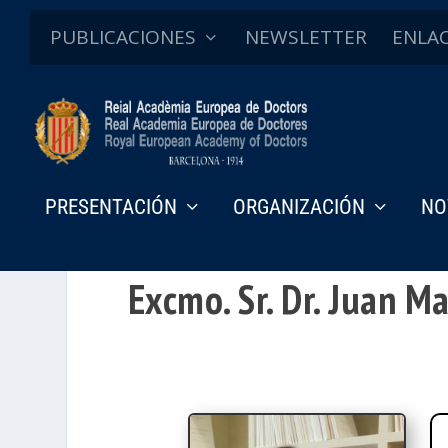
PUBLICACIONES
NEWSLETTER
ENLA
PRESENTACIÓN
ORGANIZACIÓN
NO
Excmo. Sr. Dr. Juan M