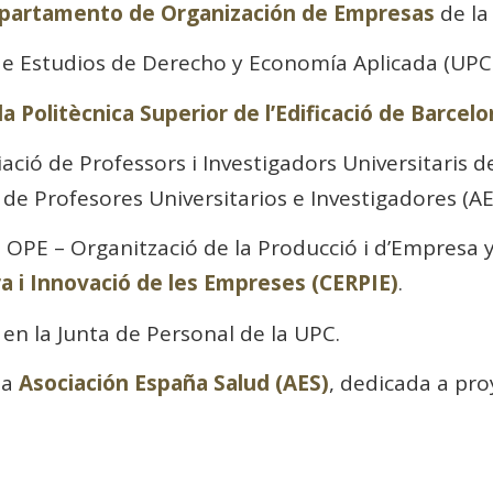
partamento de Organización de Empresas
de la
 de Estudios de Derecho y Economía Aplicada (UPC
la Politècnica Superior de l’Edificació de Barce
ació de Professors i Investigadors Universitaris 
 de Profesores Universitarios e Investigadores (AE
 OPE – Organització de la Producció i d’Empresa 
ra i Innovació de les Empreses (CERPIE)
.
en la Junta de Personal de la UPC.
la
Asociación España Salud (AES)
, dedicada a pro