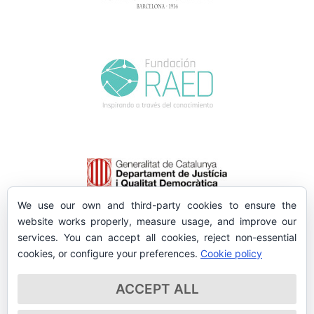
We use our own and third-party cookies to ensure the
website works properly, measure usage, and improve our
services. You can accept all cookies, reject non-essential
cookies, or configure your preferences.
Cookie policy
ACCEPT ALL