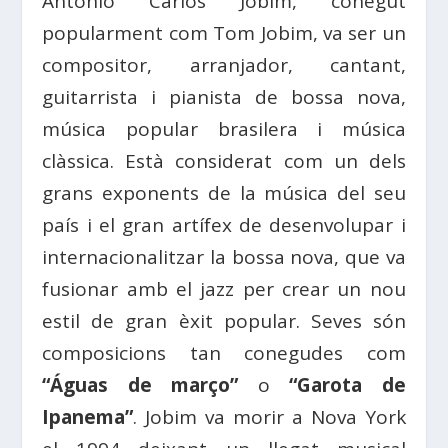
Antônio Carlos Jobim, conegut
popularment com Tom Jobim, va ser un
compositor, arranjador, cantant,
guitarrista i pianista de bossa nova,
música popular brasilera i música
clàssica. Està considerat com un dels
grans exponents de la música del seu
país i el gran artífex de desenvolupar i
internacionalitzar la bossa nova, que va
fusionar amb el jazz per crear un nou
estil de gran èxit popular. Seves són
composicions tan conegudes com
“Águas de março”
o
“Garota de
Ipanema”
. Jobim va morir a Nova York