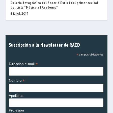
Galeria fotogràfica del Sopar d’Estiu i del primer recital
del cicle “Música a l’Acadèmia”
3 Juliol, 2017
Suscripción a la Newsletter de RAED
*
campos obligatorios
*
Dirección e-mail
*
Nombre
Apellidos
Profesión