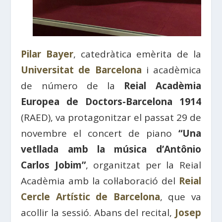
Pilar Bayer
, catedràtica emèrita de la
Universitat de Barcelona
i acadèmica
de número de la
Reial Acadèmia
Europea de Doctors-Barcelona 1914
(RAED), va protagonitzar el passat 29 de
novembre el concert de piano
“Una
vetllada amb la música d’Antônio
Carlos Jobim”
, organitzat per la Reial
Acadèmia amb la col·laboració del
Reial
Cercle Artístic de Barcelona
, que va
acollir la sessió. Abans del recital,
Josep