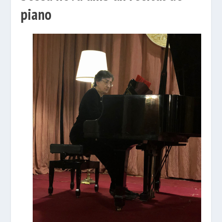
piano