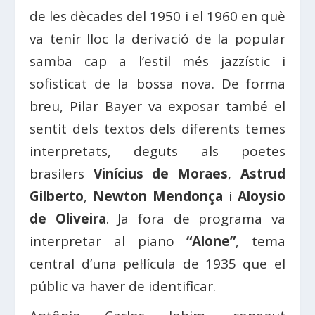
de les dècades del 1950 i el 1960 en què
va tenir lloc la derivació de la popular
samba cap a l’estil més jazzístic i
sofisticat de la bossa nova. De forma
breu, Pilar Bayer va exposar també el
sentit dels textos dels diferents temes
interpretats, deguts als poetes
brasilers
Vinícius de Moraes
,
Astrud
Gilberto
,
Newton Mendonça
i
Aloysio
de Oliveira
. Ja fora de programa va
interpretar al piano
“Alone”
, tema
central d’una pel·lícula de 1935 que el
públic va haver de identificar.