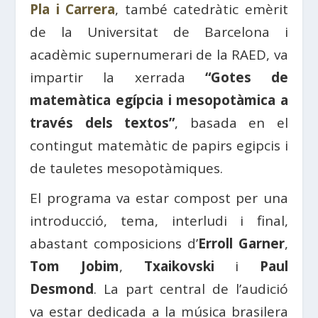
Pla i Carrera
, també catedràtic emèrit
de la Universitat de Barcelona i
acadèmic supernumerari de la RAED, va
impartir la xerrada
“Gotes de
matemàtica egípcia i mesopotàmica a
través dels textos”
, basada en el
contingut matemàtic de papirs egipcis i
de tauletes mesopotàmiques.
El programa va estar compost per una
introducció, tema, interludi i final,
abastant composicions d’
Erroll Garner
,
Tom Jobim
,
Txaikovski
i
Paul
Desmond
. La part central de l’audició
va estar dedicada a la música brasilera