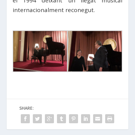
el 1994 deixant un llegat musical
internacionalment reconegut.
SHARE: