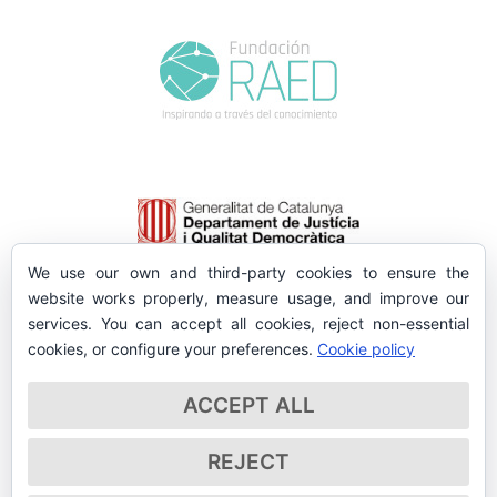
We use our own and third-party cookies to ensure the
website works properly, measure usage, and improve our
services. You can accept all cookies, reject non-essential
cookies, or configure your preferences.
Cookie policy
ACCEPT ALL
REJECT