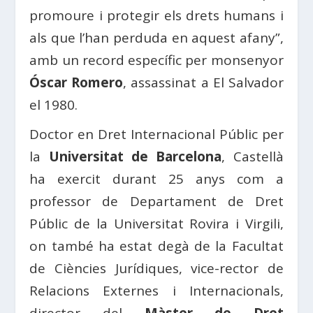
promoure i protegir els drets humans i
als que l’han perduda en aquest afany”,
amb un record específic per monsenyor
Óscar Romero
, assassinat a El Salvador
el 1980.
Doctor en Dret Internacional Públic per
la
Universitat de Barcelona
, ​​Castellà
ha exercit durant 25 anys com a
professor de Departament de Dret
Públic de la Universitat Rovira i Virgili,
on també ha estat degà de la Facultat
de Ciències Jurídiques, vice-rector de
Relacions Externes i Internacionals,
director del
Màster de Dret