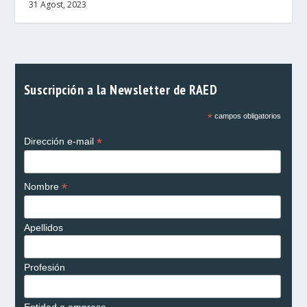
31 Agost, 2023
Suscripción a la Newsletter de RAED
*
campos obligatorios
*
Dirección e-mail
*
Nombre
Apellidos
Profesión
Entidad o empresa