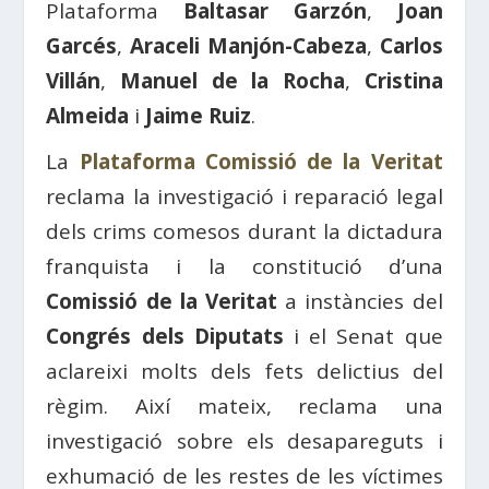
Plataforma
Baltasar Garzón
,
Joan
Garcés
,
Araceli Manjón-Cabeza
,
Carlos
Villán
,
Manuel de la Rocha
,
Cristina
Almeida
i
Jaime Ruiz
.
La
Plataforma Comissió de la Veritat
reclama la investigació i reparació legal
dels crims comesos durant la dictadura
franquista i la constitució d’una
Comissió de la Veritat
a instàncies del
Congrés dels Diputats
i el Senat que
aclareixi molts dels fets delictius del
règim. Així mateix, reclama una
investigació sobre els desapareguts i
exhumació de les restes de les víctimes