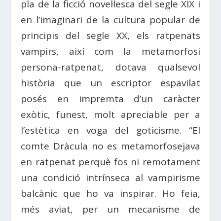
pla de la ficció novel·lesca del segle XIX i
en l’imaginari de la cultura popular de
principis del segle XX, els ratpenats
vampirs, així com la metamorfosi
persona-ratpenat, dotava qualsevol
història que un escriptor espavilat
posés en impremta d’un caràcter
exòtic, funest, molt apreciable per a
l’estètica en voga del goticisme. “El
comte Dràcula no es metamorfosejava
en ratpenat perquè fos ni remotament
una condició intrínseca al vampirisme
balcànic que ho va inspirar. Ho feia,
més aviat, per un mecanisme de