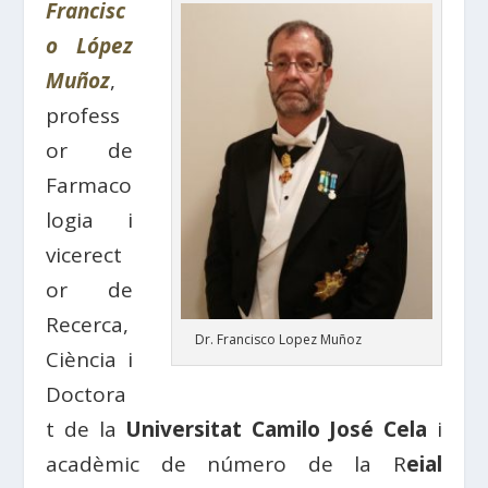
Francisc
o López
Muñoz
,
profess
or de
Farmaco
logia i
vicerect
or de
Recerca,
Dr. Francisco Lopez Muñoz
Ciència i
Doctora
t de la
Universitat Camilo José Cela
i
acadèmic de número de la R
eial