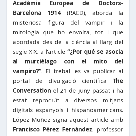
Acadèmia Europea de Doctors-
Barcelona 1914
(RAED), aborda la
misteriosa figura del vampir i la
mitologia que ho envolta, tot i que
abordada des de la ciència al llarg del
segle XIX, a l’article
“¿Por qué se asocia
al murciélago con el mito del
vampiro?”
. El treball es va publicar al
portal de divulgació científica
The
Conversation
el 21 de juny passat i ha
estat reproduït a diversos mitjans
digitals espanyols i hispanoamericans.
López Muñoz signa aquest article amb
Francisco Pérez Fernández
, professor