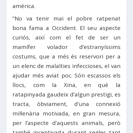
amèrica.
“No va tenir mai el pobre ratpenat
bona fama a Occident. El seu aspecte
curiós, així com el fet de ser un
mamífer volador d’estranyíssims
costums, que a més és reservori per a
un elenc de malalties infeccioses, el van
ajudar més aviat poc. Són escassos els
llocs, com la Xina, en què la
ratapinyada gaudeix d’algun prestigi, es
tracta, òbviament, d’una connexió
mil·lenària motivada, en gran mesura,
per l’aspecte d’aquests animals, però
també incentivada durant segles tant