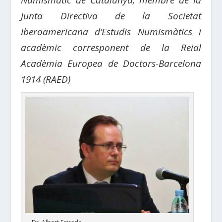
Numismàtic de Catalunya, membre de la
Junta Directiva de la Societat
Iberoamericana d’Estudis Numismàtics i
acadèmic corresponent de la Reial
Acadèmia Europea de Doctors-Barcelona
1914 (RAED)