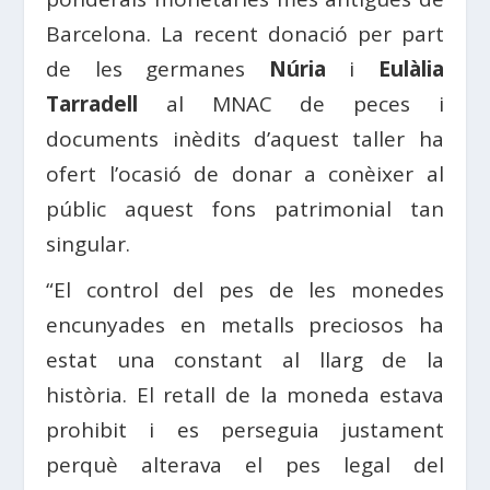
Barcelona. La recent donació per part
de les germanes
Núria
i
Eulàlia
Tarradell
al MNAC de peces i
documents inèdits d’aquest taller ha
ofert l’ocasió de donar a conèixer al
públic aquest fons patrimonial tan
singular.
“El control del pes de les monedes
encunyades en metalls preciosos ha
estat una constant al llarg de la
història. El retall de la moneda estava
prohibit i es perseguia justament
perquè alterava el pes legal del