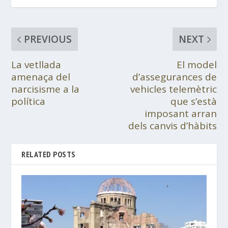
PREVIOUS
NEXT
La vetllada
El model
amenaça del
d’assegurances de
narcisisme a la
vehicles telemètric
política
que s’està
imposant arran
dels canvis d’hàbits
RELATED POSTS