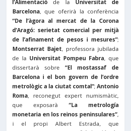
l’Alimentació
de la
Universitat de
Barcelona
, ​​que oferirà la conferència
“De l’àgora al mercat de la Corona
d’Aragó: serietat comercial per mitjà
de l’afinament de pesos i mesures”
;
Montserrat Bajet
, professora jubilada
de la
Universitat Pompeu Fabra
, que
dissertarà sobre
“El mostassaf de
Barcelona i el bon govern de l’ordre
metrològic a la ciutat comtal”
;
Antonio
Roma
, reconegut expert numismàtic,
que exposarà
“La metrología
monetaria en los reinos peninsulares”
,
i el propi Albert Estrada, que