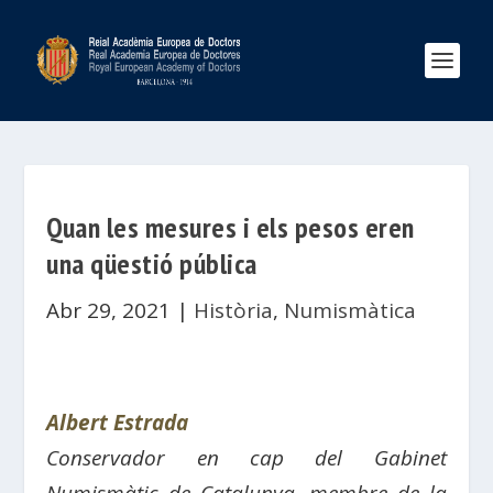
Quan les mesures i els pesos eren
una qüestió pública
Abr 29, 2021
|
Història
,
Numismàtica
Albert Estrada
Conservador en cap del Gabinet