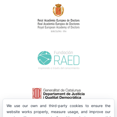
We use our own and third-party cookies to ensure the
website works properly, measure usage, and improve our