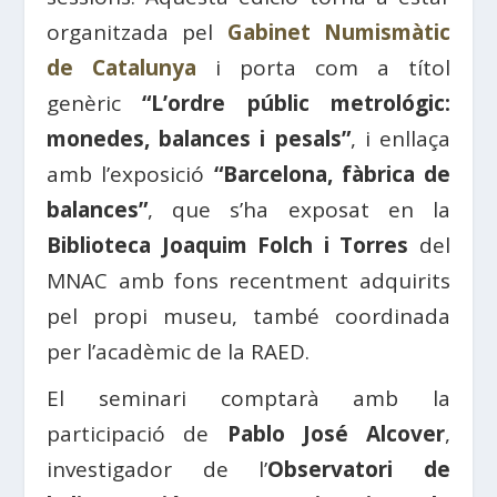
organitzada pel
Gabinet Numismàtic
de Catalunya
i porta com a títol
genèric
“L’ordre públic metrológic:
monedes, balances i pesals”
, i enllaça
amb l’exposició
“Barcelona, ​​fàbrica de
balances”
, que s’ha exposat en la
Biblioteca Joaquim Folch i Torres
del
MNAC amb fons recentment adquirits
pel propi museu, també coordinada
per l’acadèmic de la RAED.
El seminari comptarà amb la
participació de
Pablo José Alcover
,
investigador de l’
Observatori de