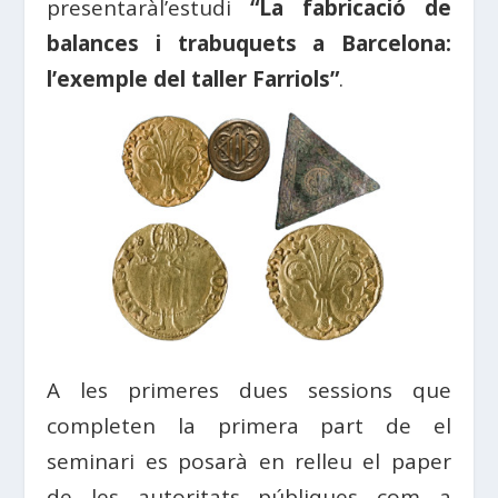
presentaràl’estudi
“La fabricació de
balances i trabuquets a Barcelona:
l’exemple del taller Farriols”
.
A les primeres dues sessions que
completen la primera part de el
seminari es posarà en relleu el paper
de les autoritats públiques com a