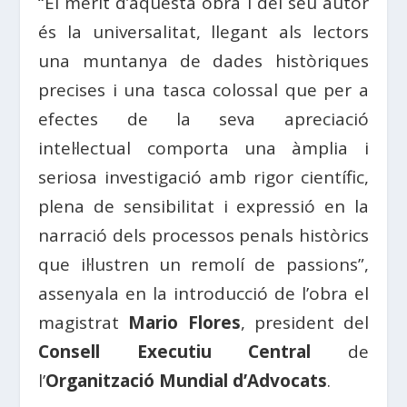
“El mèrit d’aquesta obra i del seu autor
és la universalitat, llegant als lectors
una muntanya de dades històriques
precises i una tasca colossal que per a
efectes de la seva apreciació
intel·lectual comporta una àmplia i
seriosa investigació amb rigor científic,
plena de sensibilitat i expressió en la
narració dels processos penals històrics
que il·lustren un remolí de passions”,
assenyala en la introducció de l’obra el
magistrat
Mario Flores
, president del
Consell Executiu Central
de
l’
Organització Mundial d’Advocats
.