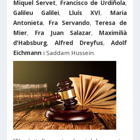
Miquel Servet
,
Francisco de Urdiñola
,
Galileu Galilei
,
Lluís XVI
,
Maria
Antonieta
,
Fra Servando
,
Teresa de
Mier
,
Fra Juan Salazar
,
Maximilià
d’Habsburg
,
Alfred Dreyfus
,
Adolf
Eichmann
i Saddam Hussein.