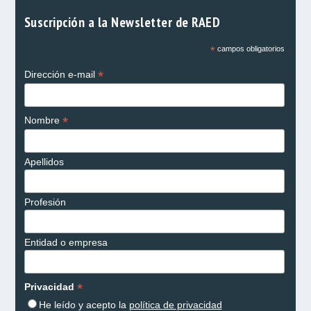
Suscripción a la Newsletter de RAED
*
campos obligatorios
*
Dirección e-mail
*
Nombre
Apellidos
Profesión
Entidad o empresa
*
Privacidad
He leído y acepto la
política de privacidad