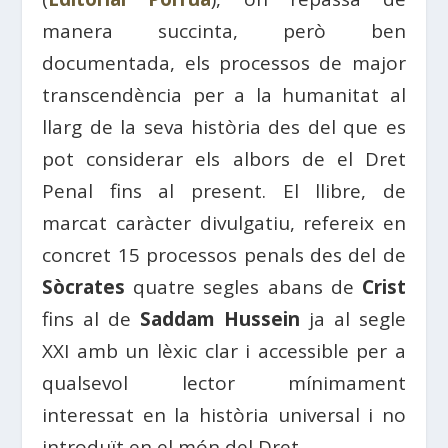
manera succinta, però ben
documentada, els processos de major
transcendència per a la humanitat al
llarg de la seva història des del que es
pot considerar els albors de el Dret
Penal fins al present. El llibre, de
marcat caràcter divulgatiu, refereix en
concret 15 processos penals des del de
Sòcrates
quatre segles abans de
Crist
fins al de
Saddam Hussein
ja al segle
XXI amb un lèxic clar i accessible per a
qualsevol lector mínimament
interessat en la història universal i no
introduït en el món del Dret.