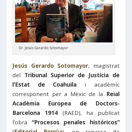
Dr. Jesús Gerardo Sotomayor
Jesús Gerardo Sotomayor
, magistrat
del
Tribunal Superior de Justícia de
l’Estat de Coahuila
i acadèmic
corresponent per a Mèxic de la
Reial
Acadèmia Europea de Doctors-
Barcelona 1914
(RAED), ha publicat
l’obra
“Procesos penales históricos”
(
Editorial Porrúa
), on repassa de