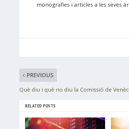
monografies i articles a les seves à
PREVIOUS
Què diu i què no diu la Comissió de Venèc
RELATED POSTS