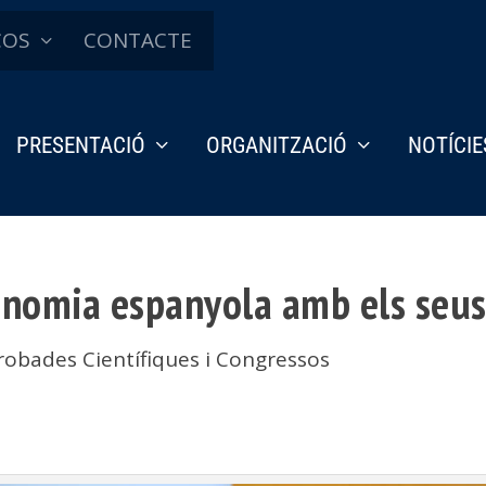
ÇOS
CONTACTE
PRESENTACIÓ
ORGANITZACIÓ
NOTÍCIE
conomia espanyola amb els seus
robades Científiques i Congressos