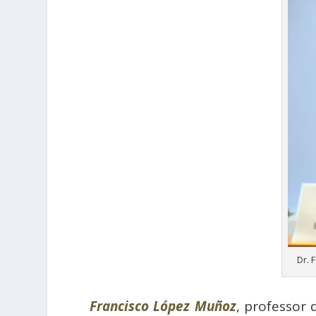
Dr. 
Francisco López Muñoz
, professor 