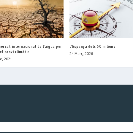
ercat internacional de l’aigua per
L’Espanya dels 50 milions
l canvi climàtic
24 Març, 2026
e, 2021