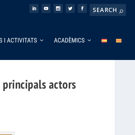
S I ACTIVITATS
ACADÈMICS
 principals actors