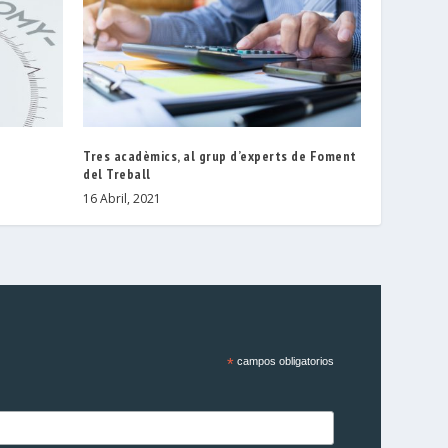
Tres acadèmics, al grup d’experts de Foment
del Treball
16 Abril, 2021
*
campos obligatorios