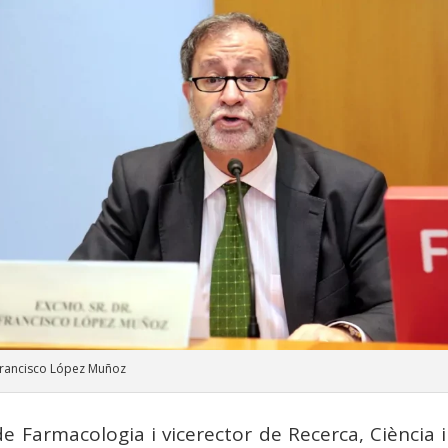
Francisco López Muñoz
de Farmacologia i vicerector de Recerca, Ciència 