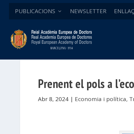
PUBLICACIONS
NEWSLETTER
ENLLA
Prenent el pols a l’e
Abr 8, 2024
|
Economia i política
,
T