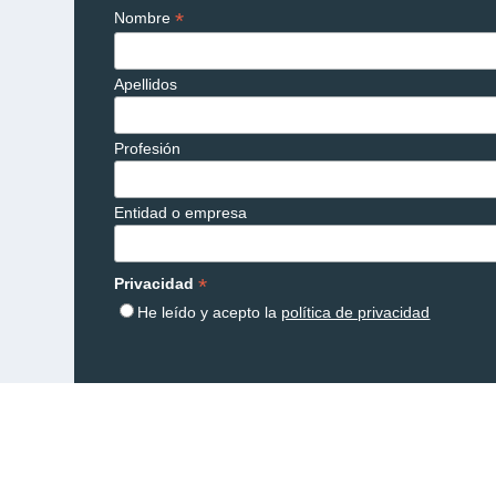
*
Nombre
Apellidos
Profesión
Entidad o empresa
*
Privacidad
He leído y acepto la
política de privacidad