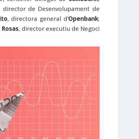
, director de Desenvolupament de
ito
, directora general d’
Openbank
;
 Rosas
, director executiu de Negoci