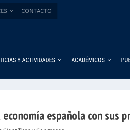
CES
CONTACTO
TICIAS Y ACTIVIDADES
ACADÉMICOS
PU
 economía española con sus pr