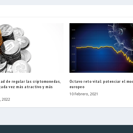
dad de regular las criptomonedas,
Octavo reto vital: potenciar el mo
 cada vez más atractivo y más
europeo
10 Febrero, 2021
, 2022