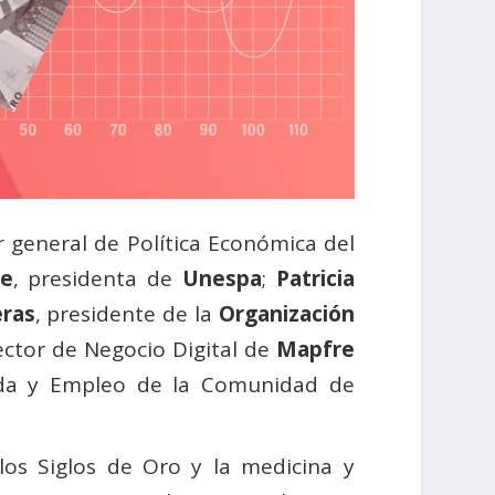
or general de Política Económica del
le
, presidenta de
Unespa
;
Patricia
eras
, presidente de la
Organización
ector de Negocio Digital de
Mapfre
nda y Empleo de la Comunidad de
los Siglos de Oro y la medicina y