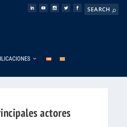
BLICACIONES
incipales actores