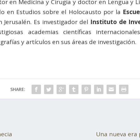
r en Medicina y Cirugía y doctor en Lengua y Li
o en Estudios sobre el Holocausto por la
Escue
Jerusalén. Es investigador del
Instituto de Inv
iosas academias científicas internacional
rafías y artículos en sus áreas de investigación.
SHARE:
necia
Una nueva era 