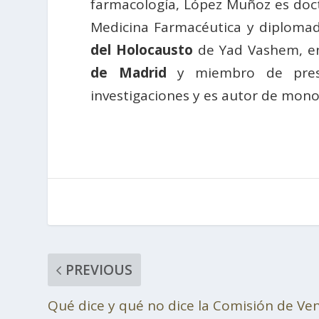
farmacología, López Muñoz es docto
Medicina Farmacéutica y diplomad
del Holocausto
de Yad Vashem, en 
de Madrid
y miembro de prestig
investigaciones y es autor de monog
PREVIOUS
Qué dice y qué no dice la Comisión de Ve