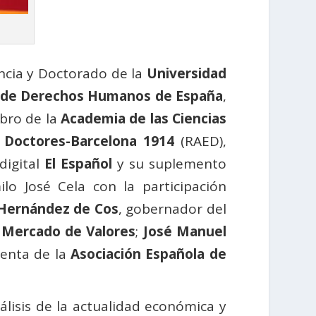
encia y Doctorado de la
Universidad
 de Derechos Humanos de España
,
bro de la
Academia de las Ciencias
 Doctores-Barcelona 1914
(RAED),
digital
El Español
y su suplemento
o José Cela con la participación
 Hernández de Cos
, gobernador del
 Mercado de Valores
;
José Manuel
denta de la
Asociación Española de
lisis de la actualidad económica y