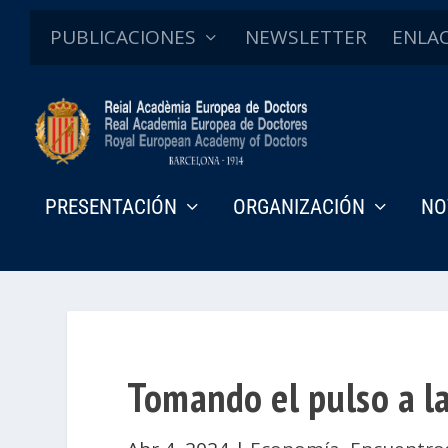
PUBLICACIONES
NEWSLETTER
ENLA
PRESENTACIÓN
ORGANIZACIÓN
NO
Tomando el pulso a la