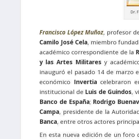
Dr. 
Francisco López Muñoz
, profesor d
Camilo José Cela
, miembro fundad
académico correspondiente de la
R
y las Artes Militares
y académic
inauguró el pasado 14 de marzo e
económico
Invertia
celebraron en
institucional de
Luis de Guindos
, 
Banco de España
;
Rodrigo Buena
Campa
, presidente de la Autorid
Banca
, entre otros actores princip
En esta nueva edición de un foro 