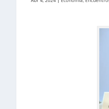
Abr 4, 2024
|
Economía
,
Encuentros