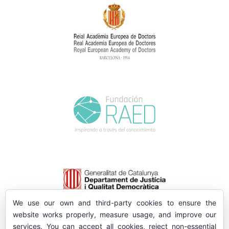
We use our own and third-party cookies to ensure the
website works properly, measure usage, and improve our
services. You can accept all cookies, reject non-essential