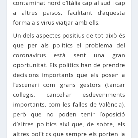
contaminat nord d’Itàlia cap al sud i cap
a altres països, facilitant d’aquesta
forma als virus viatjar amb ells.
Un dels aspectes positius de tot això és
que per als polítics el problema del
coronavirus està sent una gran
oportunitat. Els polítics han de prendre
decisions importants que els posen a
l’escenari com grans gestors (tancar
col·legis, cancel·lar esdeveniments
importants, com les falles de València),
però que no poden tenir l’oposició
d’altres polítics així que, de sobte, els
altres polítics que sempre els porten la