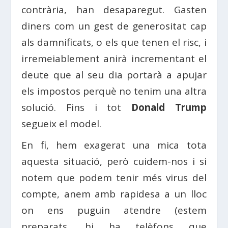
contrària, han desaparegut. Gasten
diners com un gest de generositat cap
als damnificats, o els que tenen el risc, i
irremeiablement anirà incrementant el
deute que al seu dia portarà a apujar
els impostos perquè no tenim una altra
solució. Fins i tot
Donald Trump
segueix el model.
En fi, hem exagerat una mica tota
aquesta situació, però cuidem-nos i si
notem que podem tenir més virus del
compte, anem amb rapidesa a un lloc
on ens puguin atendre (estem
preparats, hi ha telèfons que