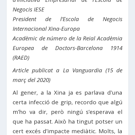
Negocis IESE
P
resident de l’Escola de Negocis
Internacional Xina-Europa
A
cadèmic de número de la Reial Acadèmia
Europea de Doctors-Barcelona 1914
(RAED)
Article publicat a La Vanguardia (15 de
març del 2020)
Al gener, a la Xina ja es parlava d’una
certa infecció de grip, recordo que algú
m’ho va dir, però ningú s’esperava el
que ha passat. Això ha tingut potser un
cert excés d’impacte mediàtic. Molts, la