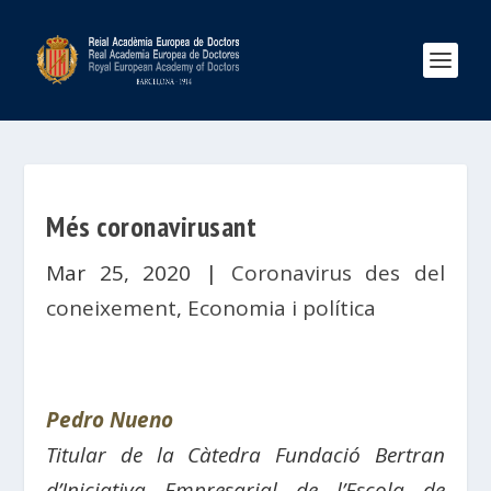
Més coronavirusant
Mar 25, 2020
|
Coronavirus des del
coneixement
,
Economia i política
Pedro Nueno
Titular de la Càtedra Fundació Bertran
d’Iniciativa Empresarial de l’Escola de