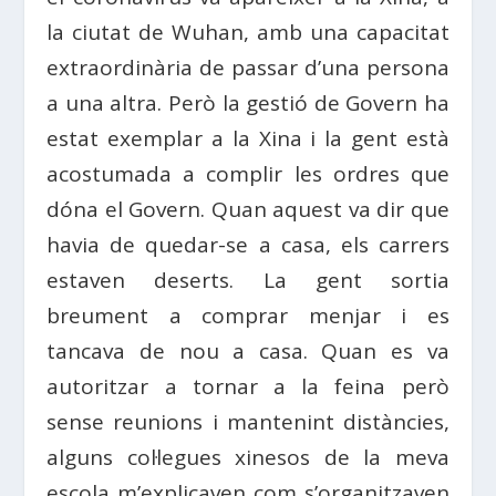
la ciutat de Wuhan, amb una capacitat
extraordinària de passar d’una persona
a una altra. Però la gestió de Govern ha
estat exemplar a la Xina i la gent està
acostumada a complir les ordres que
dóna el Govern. Quan aquest va dir que
havia de quedar-se a casa, els carrers
estaven deserts. La gent sortia
breument a comprar menjar i es
tancava de nou a casa. Quan es va
autoritzar a tornar a la feina però
sense reunions i mantenint distàncies,
alguns col·legues xinesos de la meva
escola m’explicaven com s’organitzaven