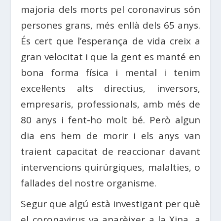
majoria dels morts pel coronavirus són
persones grans, més enllà dels 65 anys.
És cert que l’esperança de vida creix a
gran velocitat i que la gent es manté en
bona forma física i mental i tenim
excel·lents alts directius, inversors,
empresaris, professionals, amb més de
80 anys i fent-ho molt bé. Però algun
dia ens hem de morir i els anys van
traient capacitat de reaccionar davant
intervencions quirúrgiques, malalties, o
fallades del nostre organisme.
Segur que algú està investigant per què
el coronavirus va aparèixer a la Xina, a