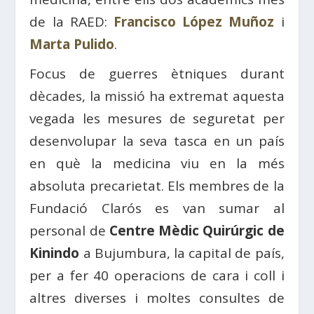
de la RAED:
Francisco López Muñoz
i
Marta Pulido
.
Focus de guerres ètniques durant
dècades, la missió ha extremat aquesta
vegada les mesures de seguretat per
desenvolupar la seva tasca en un país
en què la medicina viu en la més
absoluta precarietat. Els membres de la
Fundació Clarós es van sumar al
personal de
Centre Mèdic Quirúrgic de
Kinindo
a Bujumbura, la capital de país,
per a fer 40 operacions de cara i coll i
altres diverses i moltes consultes de