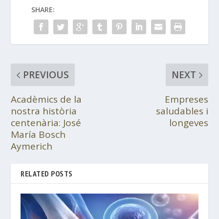
SHARE:
PREVIOUS
NEXT
Acadèmics de la
Empreses
nostra història
saludables i
centenària: José
longeves
María Bosch
Aymerich
RELATED POSTS