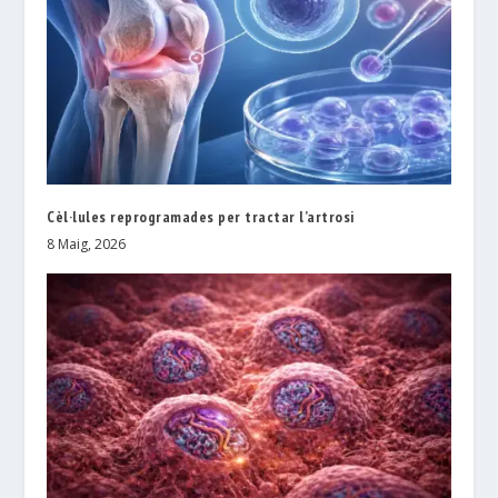
Cèl·lules reprogramades per tractar l’artrosi
8 Maig, 2026