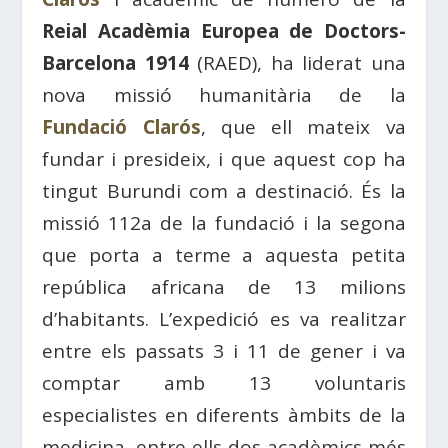
Reial Acadèmia Europea de Doctors-
Barcelona 1914
(RAED), ha liderat una
nova missió humanitària de la
Fundació Clarós
, que ell mateix va
fundar i presideix, i que aquest cop ha
tingut Burundi com a destinació. És la
missió 112a de la fundació i la segona
que porta a terme a aquesta petita
república africana de 13 milions
d’habitants. L’expedició es va realitzar
entre els passats 3 i 11 de gener i va
comptar amb 13 voluntaris
especialistes en diferents àmbits de la
medicina, entre ells dos acadèmics més