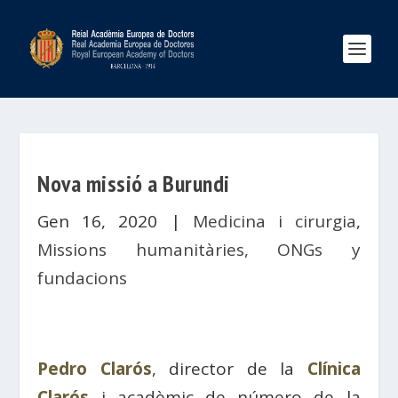
Nova missió a Burundi
Gen 16, 2020
|
Medicina i cirurgia
,
Missions humanitàries, ONGs y
fundacions
Pedro Clarós
, director de la
Clínica
Clarós
i acadèmic de número de la