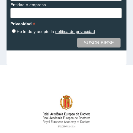
Entidad o empresa
*
Privacidad
He leído y acepto la
política de privacidad