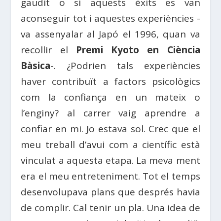
gaudit o si aquests èxits es van
aconseguir tot i aquestes experiències -
va assenyalar al Japó el 1996, quan va
recollir el
Premi Kyoto en Ciència
Bàsica
-. ¿Podrien tals experiències
haver contribuït a factors psicològics
com la confiança en un mateix o
l’enginy? al carrer vaig aprendre a
confiar en mi. Jo estava sol. Crec que el
meu treball d’avui com a científic està
vinculat a aquesta etapa. La meva ment
era el meu entreteniment. Tot el temps
desenvolupava plans que després havia
de complir. Cal tenir un pla. Una idea de