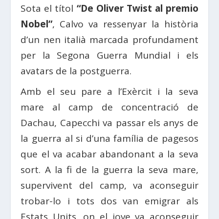
Sota el títol
“De Oliver Twist al premio
Nobel”
, Calvo va ressenyar la història
d’un nen italià marcada profundament
per la Segona Guerra Mundial i els
avatars de la postguerra.
Amb el seu pare a l’Exèrcit i la seva
mare al camp de concentració de
Dachau, Capecchi va passar els anys de
la guerra al si d’una família de pagesos
que el va acabar abandonant a la seva
sort. A la fi de la guerra la seva mare,
supervivent del camp, va aconseguir
trobar-lo i tots dos van emigrar als
Estats Units, on el jove va aconseguir