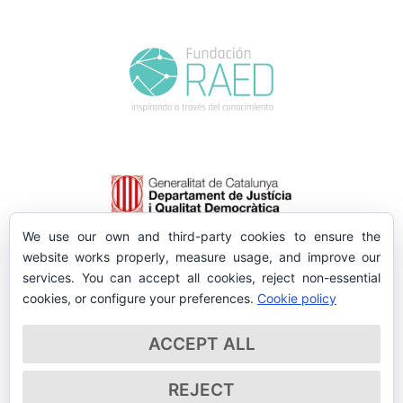
We use our own and third-party cookies to ensure the
website works properly, measure usage, and improve our
services. You can accept all cookies, reject non-essential
cookies, or configure your preferences.
Cookie policy
ACCEPT ALL
REJECT