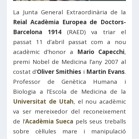
La Junta General Extraordinària de la
Reial Acadèmia Europea de Doctors-
Barcelona 1914
(RAED) va triar el
passat 11 d’abril passat com a nou
acadèmic d’honor a
Mario Capecchi
,
premi Nobel de Medicina l’any 2007 al
costat d’
Oliver Smithies
i
Martin Evans
.
Professor de Genètica Humana i
Biologia a l’Escola de Medicina de la
Universitat de Utah
, el nou acadèmic
va ser mereixedor del reconeixement
de l’
Acadèmia Sueca
pels seus treballs
sobre cèl·lules mare i manipulació