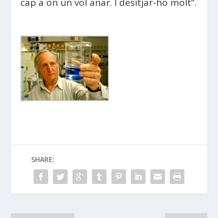
cap a on un vol anar. I desitjar-ho molt”.
SHARE: