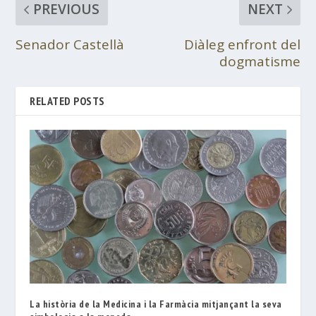
PREVIOUS
NEXT
Senador Castellà
Diàleg enfront del
dogmatisme
RELATED POSTS
La història de la Medicina i la Farmàcia mitjançant la seva