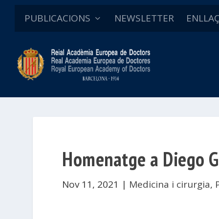
PUBLICACIONS
NEWSLETTER
ENLLA
Homenatge a Diego Grac
Nov 11, 2021
|
Medicina i cirurgia
,