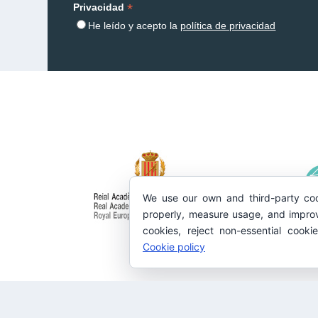
*
Privacidad
He leído y acepto la
política de privacidad
We use our own and third-party coo
properly, measure usage, and improv
cookies, reject non-essential cooki
Cookie policy