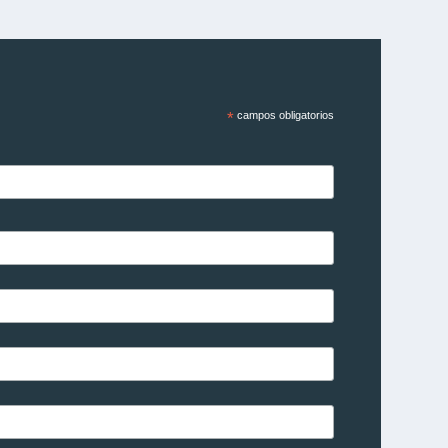
*
campos obligatorios