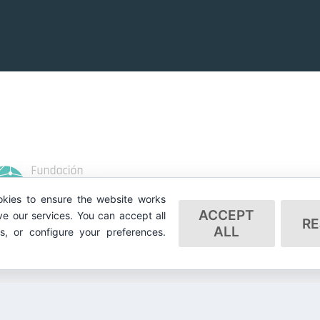
kies to ensure the website works
ACCEPT
e our services. You can accept all
RE
ALL
es, or configure your preferences.