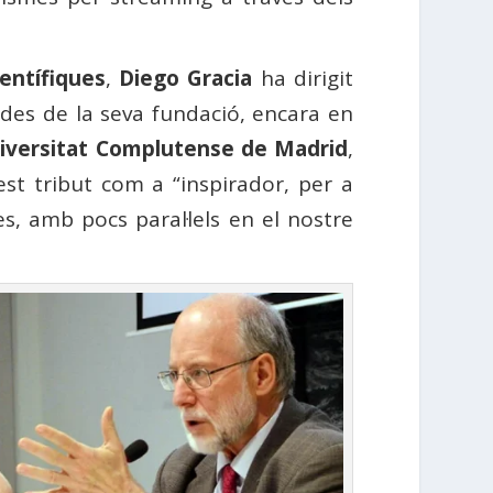
entífiques
,
Diego Gracia
ha dirigit
des de la seva fundació, encara en
iversitat Complutense de Madrid
,
est tribut com a “inspirador, per a
es, amb pocs paral·lels en el nostre