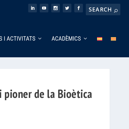
S I ACTIVITATS
ACADÈMICS
i pioner de la Bioètica