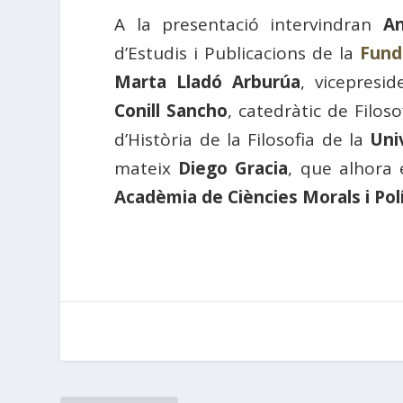
A la presentació intervindran
An
d’Estudis i Publicacions de la
Fund
Marta Lladó Arburúa
, vicepresi
Conill Sancho
, catedràtic de Filos
d’Història de la Filosofia de la
Uni
mateix
Diego Gracia
, que alhora
Acadèmia de Ciències Morals i Pol