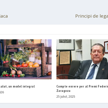
Jaca
Principi de lega
 salut, un model integral
Compte enrere per al Premi Feder
Zaragoza
026
25 Juliol, 2025