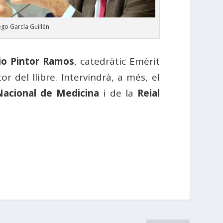
ego García Guillén
io Pintor Ramos
, catedràtic Emèrit
r del llibre. Intervindrà, a més, el
Nacional de Medicina
i de la
Reial