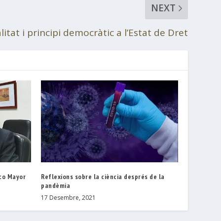
NEXT
litat i principi democràtic a l’Estat de Dret
ico Mayor
Reflexions sobre la ciència després de la
pandèmia
17 Desembre, 2021