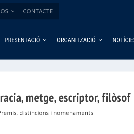
ÇOS
CONTACTE
PRESENTACIÓ
ORGANITZACIÓ
NOTÍCIE
ia, metge, escriptor, filòsof 
Premis, distincions i nomenaments