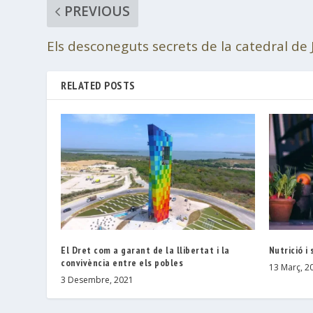
PREVIOUS
Els desconeguts secrets de la catedral de 
RELATED POSTS
El Dret com a garant de la llibertat i la
Nutrició i
convivència entre els pobles
13 Març, 2
3 Desembre, 2021