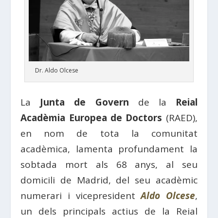
Dr. Aldo Olcese
La
Junta de Govern
de la
Reial
Acadèmia Europea de Doctors
(RAED),
en nom de tota la comunitat
acadèmica, lamenta profundament la
sobtada mort als 68 anys, al seu
domicili de Madrid, del seu acadèmic
numerari i vicepresident
Aldo Olcese
,
un dels principals actius de la Reial