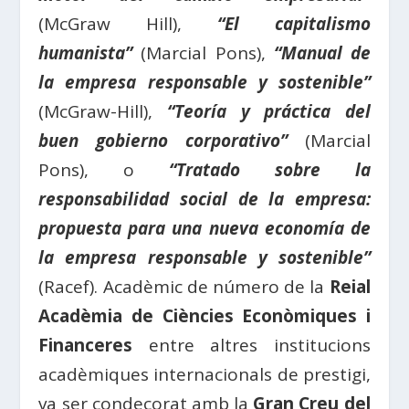
(McGraw Hill),
“El capitalismo
humanista”
(Marcial Pons),
“Manual de
la empresa responsable y sostenible”
(McGraw-Hill),
“Teoría y práctica del
buen gobierno corporativo”
(Marcial
Pons), o
“Tratado sobre la
responsabilidad social de la empresa:
propuesta para una nueva economía de
la empresa responsable y sostenible”
(Racef). Acadèmic de número de la
Reial
Acadèmia de Ciències Econòmiques i
Financeres
entre altres institucions
acadèmiques internacionals de prestigi,
va ser condecorat amb la
Gran Creu del