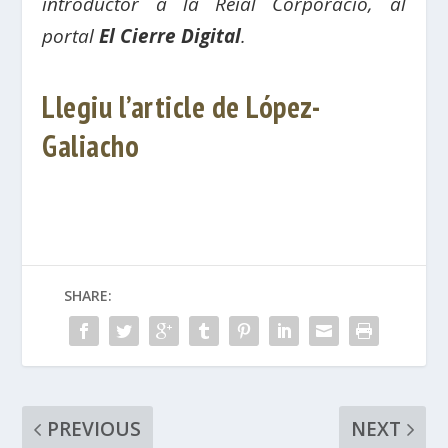
introductor a la Reial Corporació, al
portal
El Cierre Digital
.
Llegiu l’article de López-
Galiacho
SHARE:
PREVIOUS
NEXT