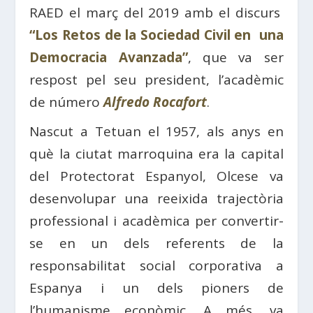
RAED el març del 2019 amb el discurs
“Los Retos de la Sociedad Civil en una
Democracia Avanzada”
, que va ser
respost pel seu president, l’acadèmic
de número
Alfredo Rocafort
.
Nascut a Tetuan el 1957, als anys en
què la ciutat marroquina era la capital
del Protectorat Espanyol, Olcese va
desenvolupar una reeixida trajectòria
professional i acadèmica per convertir-
se en un dels referents de la
responsabilitat social corporativa a
Espanya i un dels pioners de
l’humanisme econòmic. A més, va