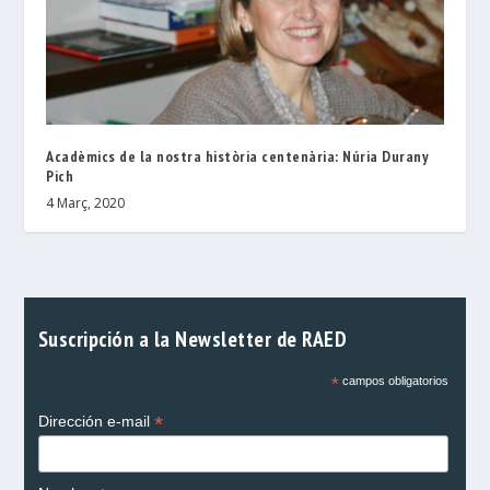
Acadèmics de la nostra història centenària: Núria Durany
Pich
4 Març, 2020
Suscripción a la Newsletter de RAED
*
campos obligatorios
*
Dirección e-mail