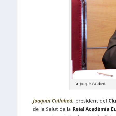
Dr. Joaquín Callabed
Joaquín Callabed
, president del
Clu
de la Salut de la
Reial Acadèmia E