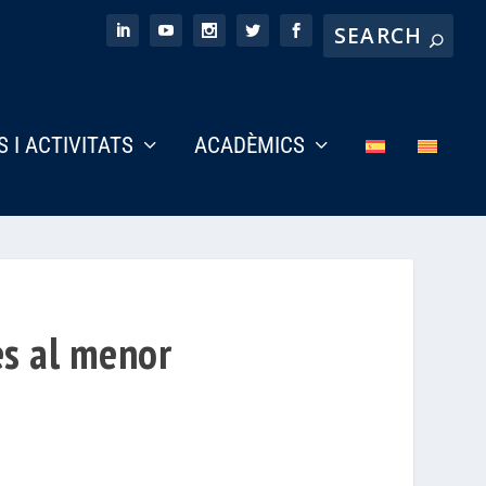
S I ACTIVITATS
ACADÈMICS
es al menor