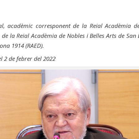
ial, acadèmic corresponent de la Reial Acadèmia d
de la Reial Acadèmia de Nobles i Belles Arts de San 
ona 1914 (RAED).
l 2 de febrer del 2022