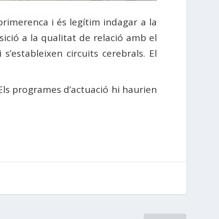
rimerenca i és legítim indagar a la
ició a la qualitat de relació amb el
’estableixen circuits cerebrals. El
. Els programes d’actuació hi haurien