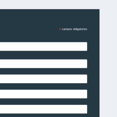
*
campos obligatorios