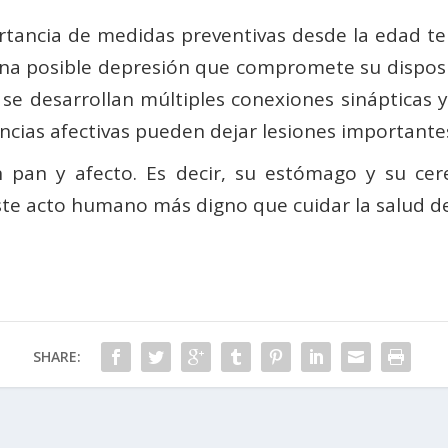
ortancia de medidas preventivas desde la edad te
 una posible depresión que compromete su disposic
se desarrollan múltiples conexiones sinápticas y 
encias afectivas pueden dejar lesiones importante
 pan y afecto. Es decir, su estómago y su ce
iste acto humano más digno que cuidar la salud de
SHARE: