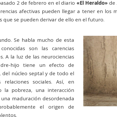
pasado 2 de febrero en el diario
«El Heraldo»
de 
arencias afectivas pueden llegar a tener en los 
 que se pueden derivar de ello en el futuro.
undo. Se habla mucho de esta
conocidas son las carencias
. A la luz de las neurociencias
dre-hijo tiene un efecto de
 del núcleo septal y de todo el
 relaciones sociales. Así, en
mo la pobreza, una interacción
a una maduración desordenada
probablemente el origen de
lentos.