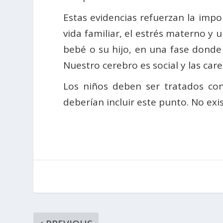
Estas evidencias refuerzan la imp
vida familiar, el estrés materno y
bebé o su hijo, en una fase donde 
Nuestro cerebro es social y las car
Los niños deben ser tratados con
deberían incluir este punto. No ex