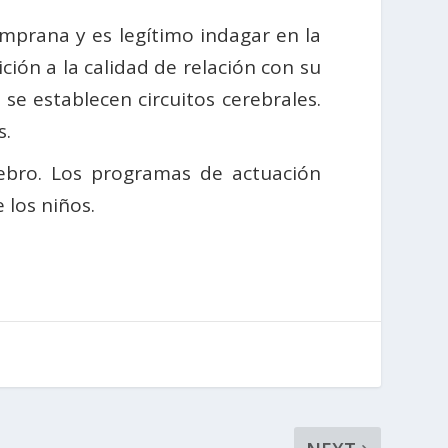
mprana y es legítimo indagar en la
ión a la calidad de relación con su
se establecen circuitos cerebrales.
s.
rebro. Los programas de actuación
 los niños.