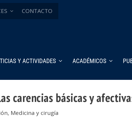
CES
CONTACTO
TICIAS Y ACTIVIDADES
ACADÉMICOS
PU
las carencias básicas y afectiv
ión
,
Medicina y cirugía