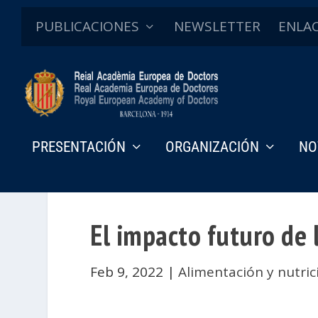
PUBLICACIONES
NEWSLETTER
ENLA
PRESENTACIÓN
ORGANIZACIÓN
NO
El impacto futuro de 
Feb 9, 2022
|
Alimentación y nutric