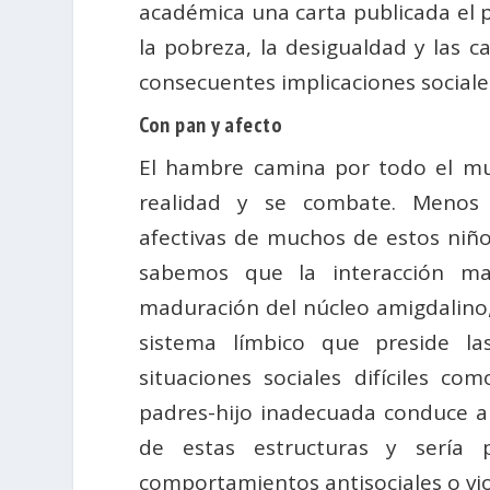
académica una carta publicada el 
la pobreza, la desigualdad y las c
consecuentes implicaciones sociales
Con pan y afecto
El hambre camina por todo el m
realidad y se combate. Menos 
afectivas de muchos de estos niños
sabemos que la interacción ma
maduración del núcleo amigdalino,
sistema límbico que preside las
situaciones sociales difíciles co
padres-hijo inadecuada conduce 
de estas estructuras y sería 
comportamientos antisociales o vio