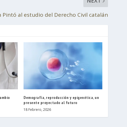
NEXT
 Pintó al estudio del Derecho Civil catalán
cambio
Demografía, reproducción y epigenética, un
presente proyectado al futuro
18 Febrero, 2026