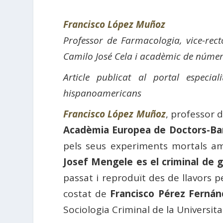
Francisco López Muñoz
Professor de Farmacologia, vice-recto
Camilo José Cela i acadèmic de núme
Article publicat al portal especia
hispanoamericans
Francisco López Muñoz
, professor 
Acadèmia Europea de Doctors-Ba
pels seus experiments mortals am
Josef Mengele es el criminal de 
passat i reproduït des de llavors p
costat de
Francisco Pérez Fernán
Sociologia Criminal de la Universita