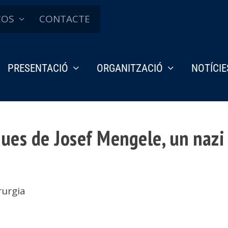
ÇOS
CONTACTE
PRESENTACIÓ
ORGANITZACIÓ
NOTÍCIE
iques de Josef Mengele, un nazi
rurgia