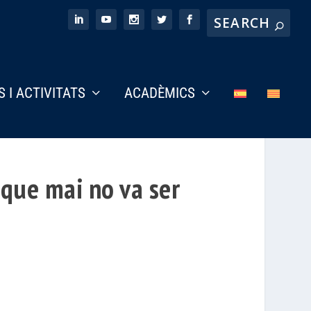
S I ACTIVITATS
ACADÈMICS
 que mai no va ser