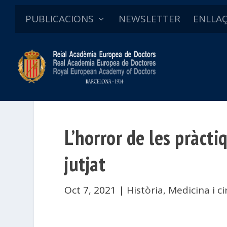
PUBLICACIONS
NEWSLETTER
ENLLA
L’horror de les pràct
jutjat
Oct 7, 2021
|
Història
,
Medicina i ci