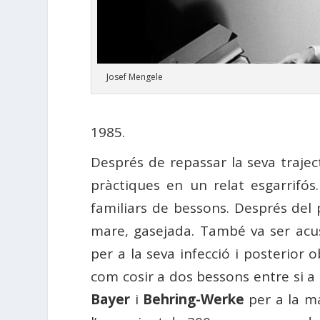
Josef Mengele
1985.
Després de repassar la seva trajec
pràctiques en un relat esgarrifó
familiars de bessons. Després del p
mare, gasejada. També va ser acus
per a la seva infecció i posterior
com cosir a dos bessons entre si 
Bayer
i
Behring-Werke
per a la ma