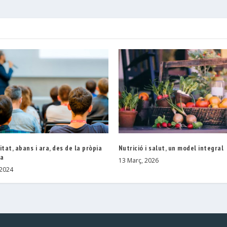
itat, abans i ara, des de la pròpia
Nutrició i salut, un model integral
ia
13 Març, 2026
 2024