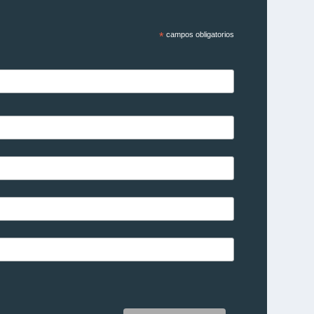
*
campos obligatorios