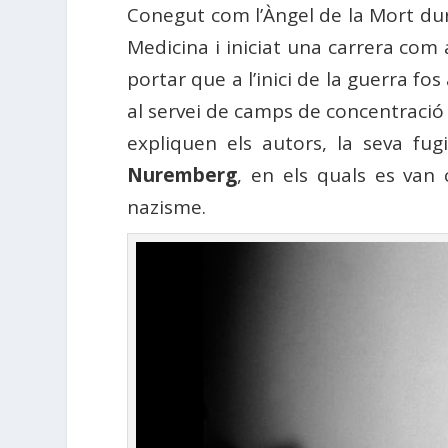
Conegut com l’Àngel de la Mort du
Medicina i iniciat una carrera com a
portar que a l’inici de la guerra fos
al servei de camps de concentració 
expliquen els autors, la seva fugid
Nuremberg
, en els quals es van
nazisme.