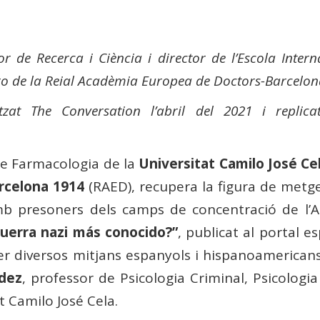
r de Recerca i Ciència i director de l’Escola Inter
ro de la Reial Acadèmia Europea de Doctors-Barcelon
litzat The Conversation l’abril del 2021 i replic
de Farmacologia de la
Universitat Camilo José Ce
rcelona 1914
(RAED), recupera la figura de met
b presoners dels camps de concentració de l’Al
guerra nazi más conocido?”
, publicat al portal e
er diversos mitjans espanyols i hispanoamericans
dez
, professor de Psicologia Criminal, Psicologi
t Camilo José Cela.