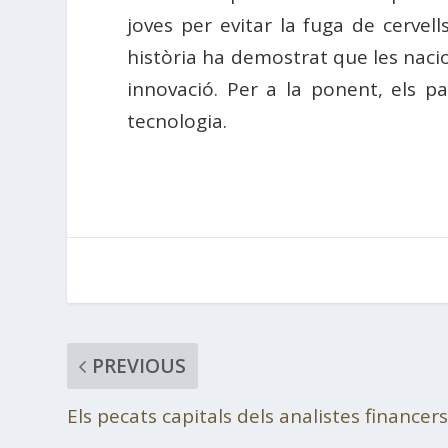
joves per evitar la fuga de cervell
història ha demostrat que les naci
innovació. Per a la ponent, els pa
tecnologia.
PREVIOUS
Els pecats capitals dels analistes financer