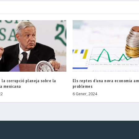
 la corrupció planeja sobre la
Els reptes d’una nova economia am
ia mexicana
problemes
22
6 Gener, 2024