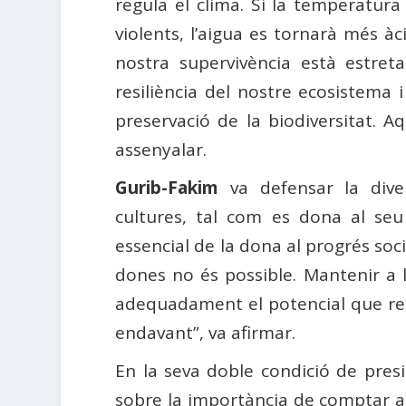
regula el clima. Si la temperatur
violents, l’aigua es tornarà més àci
nostra supervivència està estre
resiliència del nostre ecosistema
preservació de la biodiversitat. A
assenyalar.
Gurib-Fakim
​​va defensar la dive
cultures, tal com es dona al seu 
essencial de la dona al progrés soci
dones no és possible. Mantenir a 
adequadament el potencial que repr
endavant”, va afirmar.
En la seva doble condició de presid
sobre la importància de comptar am