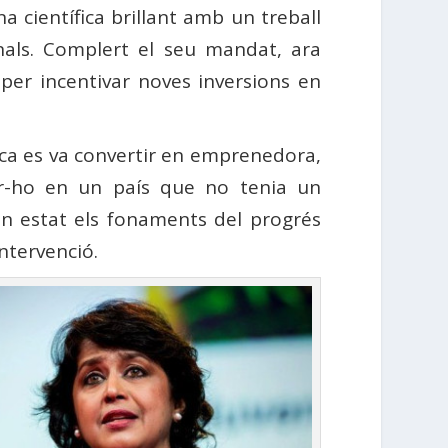
na científica brillant amb un treball
als. Complert el seu mandat, ara
 per incentivar noves inversions en
ica es va convertir en emprenedora,
er-ho en un país que no tenia un
an estat els fonaments del progrés
intervenció.