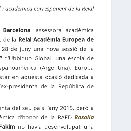
l i acadèmica corresponent de la Reial
 Barcelona
, ​​assessora acadèmica
t de la
Reial Acadèmia Europea de
t 28 de juny una nova sessió de la
”
d’Ubbiquo Global, una escola de
spanoamèrica (Argentina), Europa
a estar en aquesta ocasió dedicada a
’ex-presidenta de la República de
ta del seu país l’any 2015, però a
adèmica d’honor de la RAED
Rosalía
-Fakim
​​no havia desenvolupat una