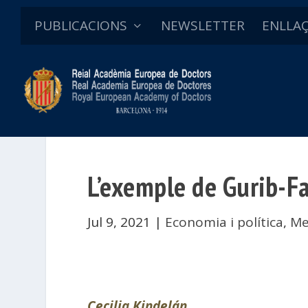
PUBLICACIONS
NEWSLETTER
ENLLA
L’exemple de Gurib-Fa
Jul 9, 2021
|
Economia i política
,
Me
Cecilia Kindelán