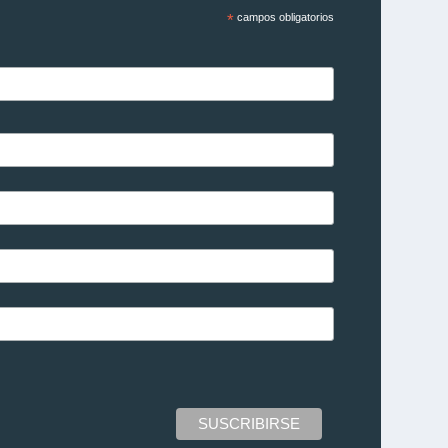
*
campos obligatorios