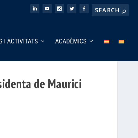
S I ACTIVITATS
ACADÈMICS
sidenta de Maurici