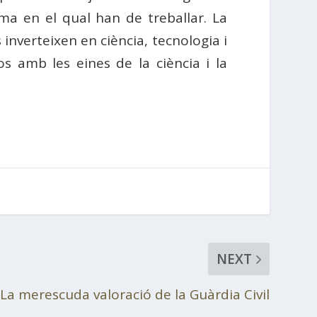
tema en el qual han de treballar. La
nverteixen en ciència, tecnologia i
os amb les eines de la ciència i la
NEXT
La merescuda valoració de la Guàrdia Civil