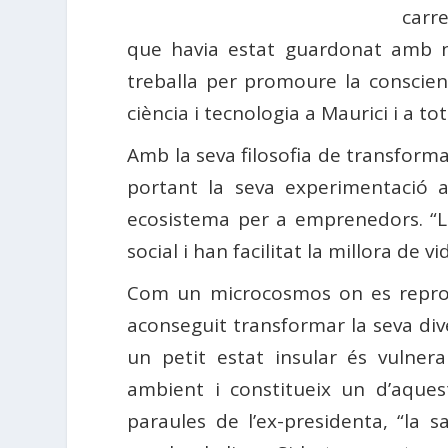
carre
que havia estat guardonat amb n
treballa per promoure la conscienc
ciència i tecnologia a Maurici i a tota
Amb la seva filosofia de transform
portant la seva experimentació 
ecosistema per a emprenedors. “La
social i han facilitat la millora de 
Com un microcosmos on es reprod
aconseguit transformar la seva dive
un petit estat insular és vulner
ambient i constitueix un d’aquest
paraules de l’ex-presidenta, “la s