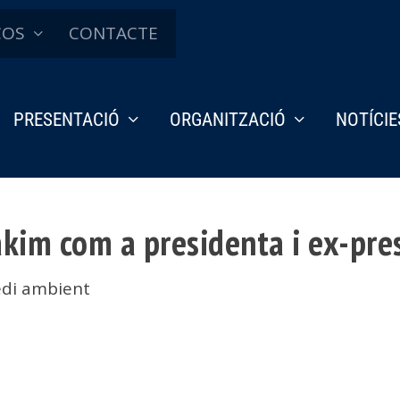
ÇOS
CONTACTE
PRESENTACIÓ
ORGANITZACIÓ
NOTÍCIE
kim com a presidenta i ex-pre
di ambient