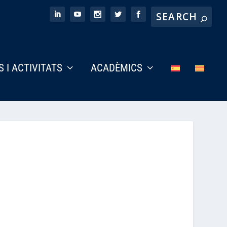
S I ACTIVITATS
ACADÈMICS