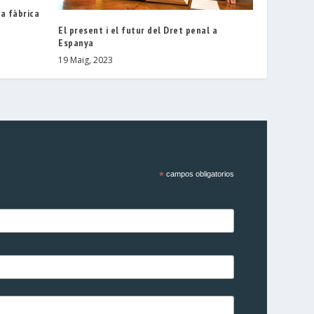
a fàbrica
El present i el futur del Dret penal a
Espanya
19 Maig, 2023
*
campos obligatorios