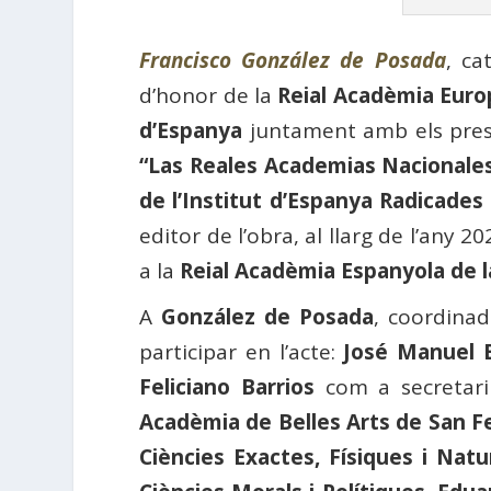
Francisco González de Posada
, ca
d’honor de la
Reial Acadèmia Euro
d’Espanya
juntament amb els presid
“Las Reales Academias Nacionale
de l’Institut d’Espanya Radicades
editor de l’obra, al llarg de l’any 
a la
Reial Acadèmia Espanyola de 
A
González de Posada
, coordinad
participar en l’acte:
José Manuel 
Feliciano Barrios
com a secretar
Acadèmia de Belles Arts de San 
Ciències Exactes, Físiques i Natu