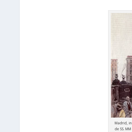
Madrid, in
de SS. MM