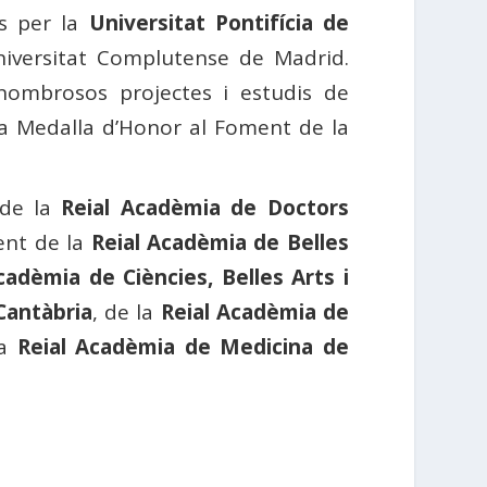
es per la
Universitat Pontifícia de
Universitat Complutense de Madrid.
 nombrosos projectes i estudis de
la Medalla d’Honor al Foment de la
 de la
Reial Acadèmia de Doctors
ent de la
Reial Acadèmia de Belles
cadèmia de Ciències, Belles Arts i
Cantàbria
, de la
Reial Acadèmia de
la
Reial Acadèmia de Medicina de