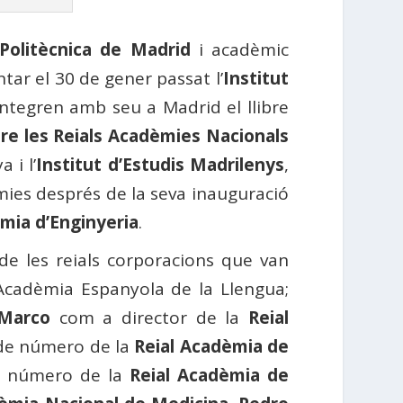
 Politècnica de Madrid
i acadèmic
tar el 30 de gener passat l’
Institut
integren amb seu a Madrid el llibre
re les Reials Acadèmies Nacionals
 i l’
Institut d’Estudis Madrilenys
,
dèmies després de la seva inauguració
mia d’Enginyeria
.
 de les reials corporacions que van
cadèmia Espanyola de la Llengua;
Marco
com a director de la
Reial
de número de la
Reial Acadèmia de
 número de la
Reial Acadèmia de