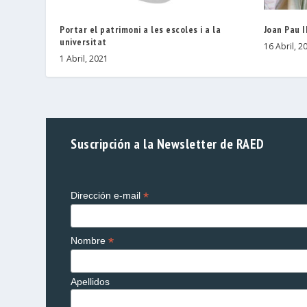
Portar el patrimoni a les escoles i a la
Joan Pau I
universitat
16 Abril, 2
1 Abril, 2021
Suscripción a la Newsletter de RAED
*
Dirección e-mail
*
Nombre
Apellidos