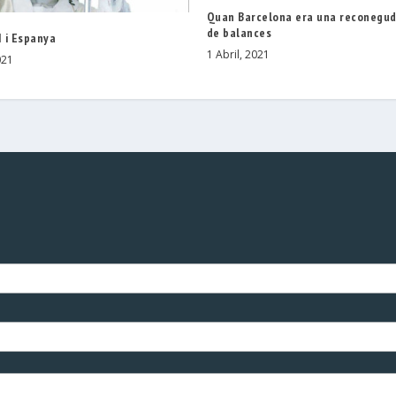
Quan Barcelona era una reconegud
de balances
I i Espanya
1 Abril, 2021
021