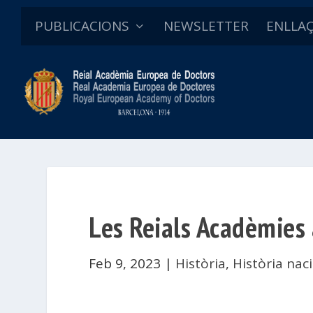
PUBLICACIONS
NEWSLETTER
ENLLA
Les Reials Acadèmies
Feb 9, 2023
|
Història
,
Història nac