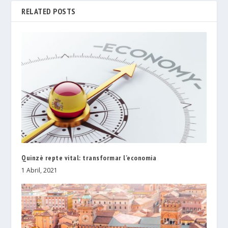
RELATED POSTS
Quinzè repte vital: transformar l’economia
1 Abril, 2021