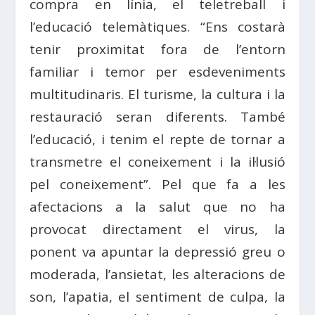
compra en línia, el teletreball i
l’educació telemàtiques. “Ens costarà
tenir proximitat fora de l’entorn
familiar i temor per esdeveniments
multitudinaris. El turisme, la cultura i la
restauració seran diferents. També
l’educació, i tenim el repte de tornar a
transmetre el coneixement i la il·lusió
pel coneixement”. Pel que fa a les
afectacions a la salut que no ha
provocat directament el virus, la
ponent va apuntar la depressió greu o
moderada, l’ansietat, les alteracions de
son, l’apatia, el sentiment de culpa, la