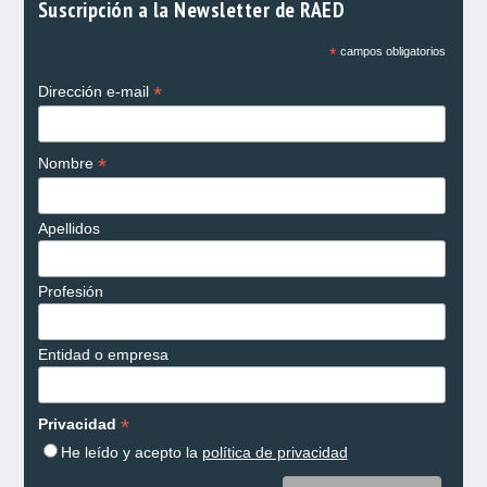
Suscripción a la Newsletter de RAED
*
campos obligatorios
*
Dirección e-mail
*
Nombre
Apellidos
Profesión
Entidad o empresa
*
Privacidad
He leído y acepto la
política de privacidad