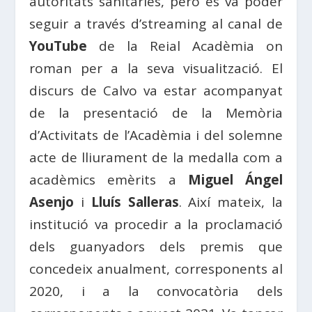
autoritats sanitàries, però es va poder
seguir a través d’streaming al canal de
YouTube
de la Reial Acadèmia on
roman per a la seva visualització. El
discurs de Calvo va estar acompanyat
de la presentació de la Memòria
d’Activitats de l’Acadèmia i del solemne
acte de lliurament de la medalla com a
acadèmics emèrits a
Miguel Ángel
Asenjo
i
Lluís Salleras
. Així mateix, la
institució va procedir a la proclamació
dels guanyadors dels premis que
concedeix anualment, corresponents al
2020, i a la convocatòria dels