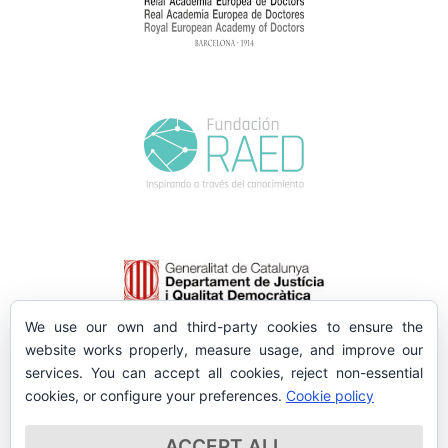
We use our own and third-party cookies to ensure the
website works properly, measure usage, and improve our
services. You can accept all cookies, reject non-essential
cookies, or configure your preferences.
Cookie policy
ACCEPT ALL