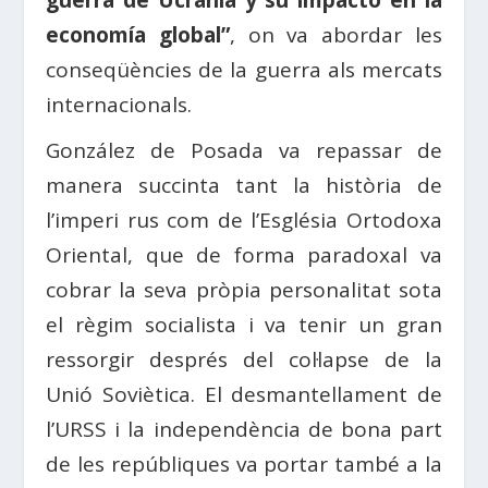
guerra de Ucrania y su impacto en la
economía global”
, on va abordar les
conseqüències de la guerra als mercats
internacionals.
González de Posada va repassar de
manera succinta tant la història de
l’imperi rus com de l’Església Ortodoxa
Oriental, que de forma paradoxal va
cobrar la seva pròpia personalitat sota
el règim socialista i va tenir un gran
ressorgir després del col·lapse de la
Unió Soviètica. El desmantellament de
l’URSS i la independència de bona part
de les repúbliques va portar també a la