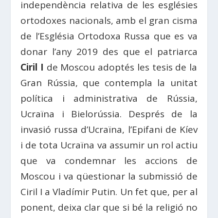
independència relativa de les esglésies
ortodoxes nacionals, amb el gran cisma
de l’Església Ortodoxa Russa que es va
donar l’any 2019 des que el patriarca
Ciril I
de Moscou adoptés les tesis de la
Gran Rússia, que contempla la unitat
política i administrativa de Rússia,
Ucraïna i Bielorússia. Després de la
invasió russa d’Ucraïna, l’Epifani de Kíev
i de tota Ucraïna va assumir un rol actiu
que va condemnar les accions de
Moscou i va qüestionar la submissió de
Ciril I a Vladímir Putin. Un fet que, per al
ponent, deixa clar que si bé la religió no