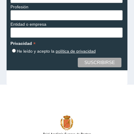
Profesión
Entidad o empresa
*
Privacidad
He leído y acepto la
política de privacidad