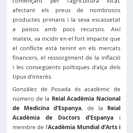
començant per l’agricultura local,
afectant els preus de nombrosos
productes primaris i la seva escassetat
a països amb pocs recursos. Així
mateix, va incidir en el fort impacte que
el conflicte està tenint en els mercats
financers, el ressorgiment de la inflació
i les consegüents polítiques d’alça dels
tipus d’interès.
González de Posada és acadèmic de
número de la
Reial Acadèmia Nacional
de Medicina d’Espanya
, de la
Reial
Acadèmia de Doctors d’Espanya
i
membre de l’
Acadèmia Mundial d’Arts i