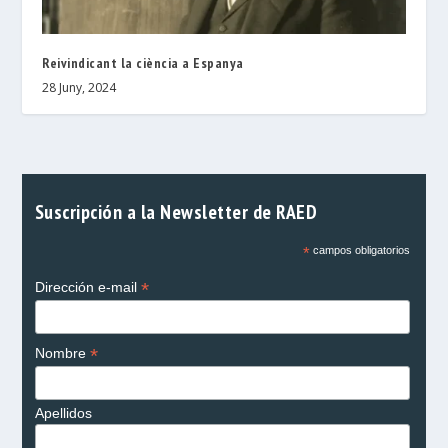
Reivindicant la ciència a Espanya
28 Juny, 2024
Suscripción a la Newsletter de RAED
*
campos obligatorios
*
Dirección e-mail
*
Nombre
Apellidos