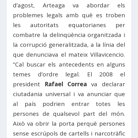
d’agost, Arteaga va abordar els
problemes legals amb què es troben
les autoritats equatorianes per
combatre la delinqüència organitzada i
la corrupció generalitzada, a la línia del
que denunciava el mateix Villavicencio.
“Cal buscar els antecedents en alguns
temes d’ordre legal. El 2008 el
president
Rafael Correa
va declarar
ciutadania universal i va anunciar que
al país podrien entrar totes les
persones de qualsevol part del món.
Això va obrir la porta perquè persones
sense escrúpols de cartells i narcotràfic