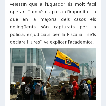
veiessin que a l’Equador és molt fàcil
operar. També es parla d’impunitat ja
que en la majoria dels casos els
delinqüents són capturats per la
policia, enjudiciats per la Fiscalia i se’ls
declara lliures”, va explicar l’acadèmica.