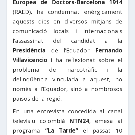
Europea de Doctors-Barcelona 1914
(RAED), ha condemnat enèrgicament
aquests dies en diversos mitjans de
comunicació locals i internacionals
l’assassinat del candidat a la
Presidència
de l’Equador
Fernando
Villavicencio
i ha reflexionat sobre el
problema del narcotràfic i la
delinqüència vinculada a aquest, no
només a l’Equador, sinó a nombrosos
països de la regió.
En una entrevista concedida al canal
televisiu colombià
NTN24
, emesa al
programa
“La Tarde”
el passat 10