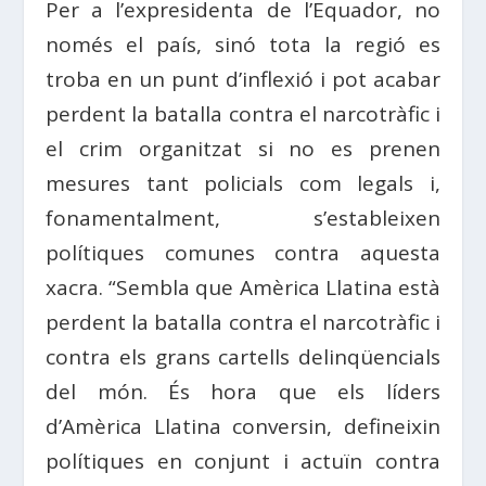
Per a l’expresidenta de l’Equador, no
només el país, sinó tota la regió es
troba en un punt d’inflexió i pot acabar
perdent la batalla contra el narcotràfic i
el crim organitzat si no es prenen
mesures tant policials com legals i,
fonamentalment, s’estableixen
polítiques comunes contra aquesta
xacra. “Sembla que Amèrica Llatina està
perdent la batalla contra el narcotràfic i
contra els grans cartells delinqüencials
del món. És hora que els líders
d’Amèrica Llatina conversin, defineixin
polítiques en conjunt i actuïn contra