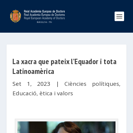
La xacra que pateix l’Equador i tota
Latinoamèrica
Set 1, 2023
|
Ciències polítiques
,
Educació, ètica i valors