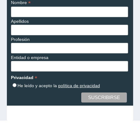
*
Nombre
Apellidos
Profesión
Entidad o empresa
*
Privacidad
He leído y acepto la
política de privacidad