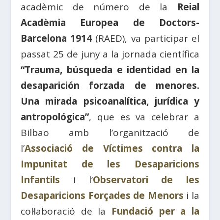
acadèmic de número de la
Reial
Acadèmia Europea de Doctors-
Barcelona 1914
(RAED), va participar el
passat 25 de juny a la jornada científica
“Trauma, búsqueda e identidad en la
desaparición forzada de menores.
Una mirada psicoanalítica, jurídica y
antropológica”
, que es va celebrar a
Bilbao amb l’organització de
l’
Associació de Víctimes contra la
Impunitat de les Desaparicions
Infantils
i l’
Observatori de les
Desaparicions Forçades de Menors
i la
col·laboració de la
Fundació per a la