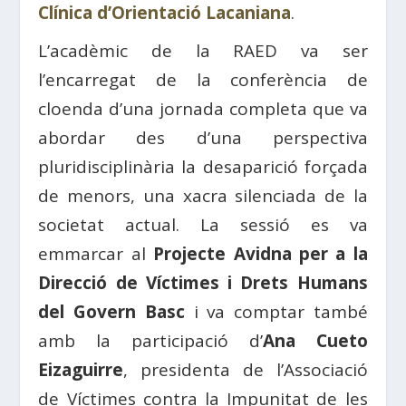
Clínica d’Orientació Lacaniana
.
L’acadèmic de la RAED va ser
l’encarregat de la conferència de
cloenda d’una jornada completa que va
abordar des d’una perspectiva
pluridisciplinària la desaparició forçada
de menors, una xacra silenciada de la
societat actual. La sessió es va
emmarcar al
Projecte Avidna per a la
Direcció de Víctimes i Drets Humans
del Govern Basc
i va comptar també
amb la participació d’
Ana Cueto
Eizaguirre
, presidenta de l’Associació
de Víctimes contra la Impunitat de les