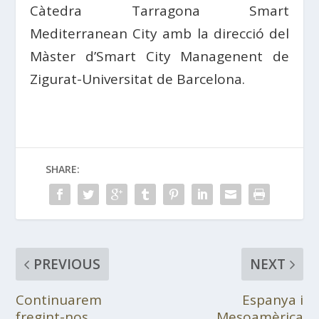
Càtedra Tarragona Smart
Mediterranean City amb la direcció del
Màster d’Smart City Managenent de
Zigurat-Universitat de Barcelona.
SHARE:
PREVIOUS
NEXT
Continuarem
Espanya i
fregint-nos
Mesoamèrica