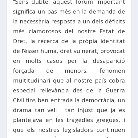
“Sens dubte, aquest fòrum important
significa un pas més en la demanda de
la necessària resposta a un dels dèficits
més clamorosos del nostre Estat de
Dret, la recerca de la pròpia identitat
de l’ésser humà, dret vulnerat, provocat
en molts casos per la desaparició
forçada de menors, fenomen
multitudinari que al nostre país cobra
especial rellevància des de la Guerra
Civil fins ben entrada la democràcia, un
drama tan vell i tan injust que ja es
plantejava en les tragèdies gregues, i
que els nostres legisladors continuen