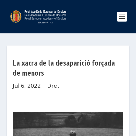
La xacra de la desaparició forçada
de menors
Jul 6, 2022
|
Dret