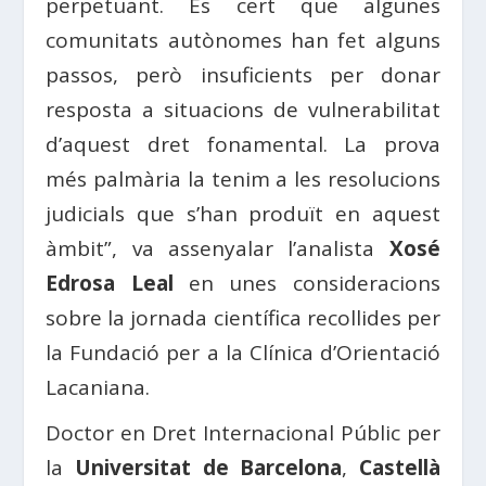
perpetuant. És cert que algunes
comunitats autònomes han fet alguns
passos, però insuficients per donar
resposta a situacions de vulnerabilitat
d’aquest dret fonamental. La prova
més palmària la tenim a les resolucions
judicials que s’han produït en aquest
àmbit”, va assenyalar l’analista
Xosé
Edrosa Leal
en unes consideracions
sobre la jornada científica recollides per
la Fundació per a la Clínica d’Orientació
Lacaniana.
Doctor en Dret Internacional Públic per
la
Universitat de Barcelona
,
​​Castellà