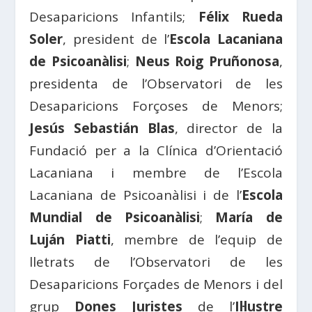
Desaparicions Infantils;
Félix Rueda
Soler
, president de l’
Escola Lacaniana
de Psicoanàlisi
;
Neus Roig Pruñonosa
,
presidenta de l’Observatori de les
Desaparicions Forçoses de Menors;
Jesús Sebastián Blas
, director de la
Fundació per a la Clínica d’Orientació
Lacaniana i membre de l’Escola
Lacaniana de Psicoanàlisi i de l’
Escola
Mundial de Psicoanàlisi
;
María de
Luján Piatti
, membre de l’equip de
lletrats de l’Observatori de les
Desaparicions Forçades de Menors i del
grup
Dones Juristes
de l’
Il·lustre