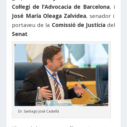
Col·legi de l’Advocacia de Barcelona
, ​​i
José María Oleaga Zalvidea
, senador i
portaveu de la
Comissió de Justícia
del
Senat
.
Dr. Santiago José Castellà