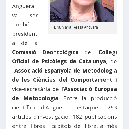
Anguera
va ser
també
Dra. María Teresa Anguera
president
a de la
Comissió Deontològica
del
Col·legi
Oficial de Psicòlegs de Catalunya
, de
l’
Associació Espanyola de Metodologia
de les Ciències del Comportament
i
vice-secretària de l’
Associació Europea
de Metodologia
. Entre la producció
científica d’Anguera destaquen 263
articles d’investigació, 182 publicacions
entre llibres i capítols de llibre, a més