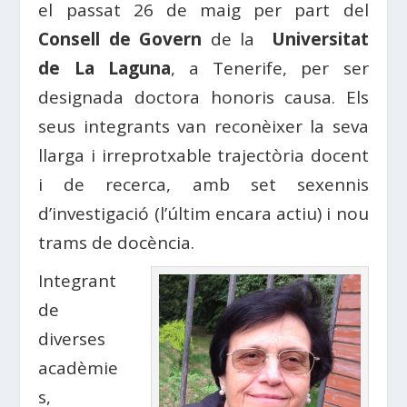
el passat 26 de maig per part del
Consell de Govern
de la
Universitat
de La Laguna
, a Tenerife, per ser
designada doctora honoris causa. Els
seus integrants van reconèixer la seva
llarga i irreprotxable trajectòria docent
i de recerca, amb set sexennis
d’investigació (l’últim encara actiu) i nou
trams de docència.
Integrant
de
diverses
acadèmie
s,