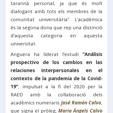
tarannà personal, ja que és molt
dialogant amb tots els membres de la
comunitat universitària”. L’acadèmica
és la segona dona que rep una distinció
d’aquesta categoria en aquesta
universitat.
Anguera ha liderat l’estudi
“Análisis
prospectivo de los cambios en las
relaciones interpersonales en el
contexto de la pandemia de la Covid-
19”
, impulsat a la fi del 2020 per la
RAED amb la col·laboració dels
acadèmics numeraris
José Ramón Calvo
,
que signa el pròleg,
Maria Àngels Calvo