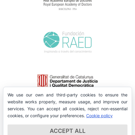
We use our own and third-party cookies to ensure the
website works properly, measure usage, and improve our
services. You can accept all cookies, reject non-essential
cookies, or configure your preferences.
Cookie policy
ACCEPT ALL