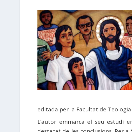
editada per la Facultat de Teologia
L’autor emmarca el seu estudi en
destacat de les conclusions. Per 