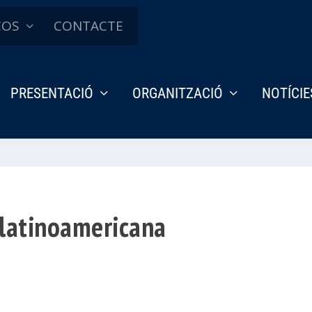
ÇOS
CONTACTE
PRESENTACIÓ
ORGANITZACIÓ
NOTÍCIE
llatinoamericana