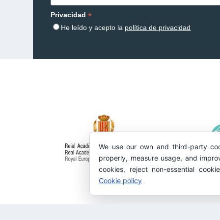
*
Privacidad
He leído y acepto la
política de privacidad
We use our own and third-party coo
properly, measure usage, and improv
cookies, reject non-essential cooki
Cookie policy