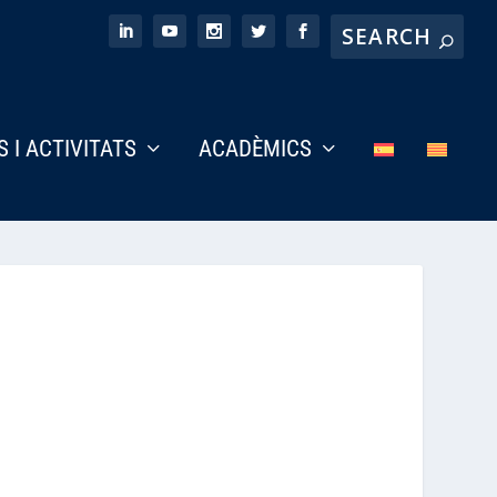
S I ACTIVITATS
ACADÈMICS