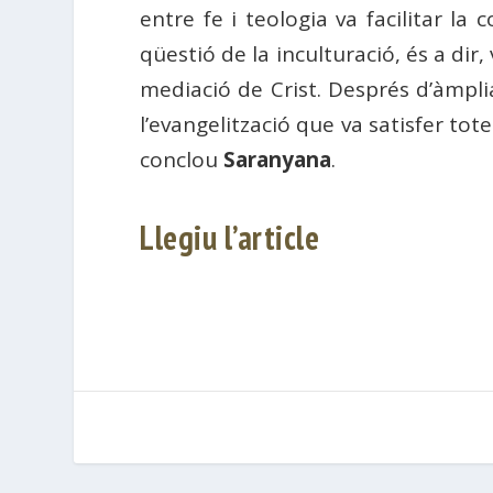
entre fe i teologia va facilitar la 
qüestió de la inculturació, és a dir
mediació de Crist. Després d’àmplia 
l’evangelització que va satisfer to
conclou
Saranyana
.
Llegiu l’article