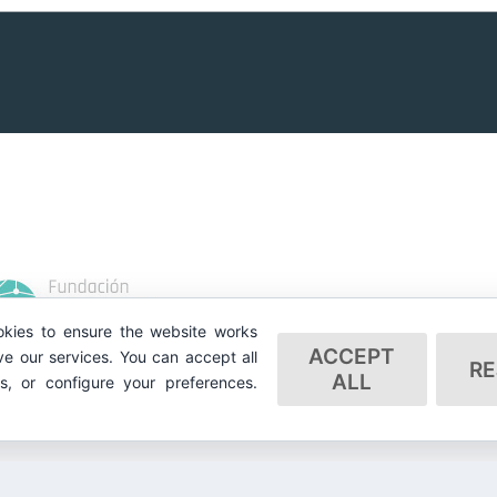
kies to ensure the website works
ACCEPT
e our services. You can accept all
RE
ALL
es, or configure your preferences.