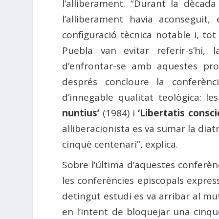
l’alliberament. “Durant la dècada
l’alliberament havia aconseguit
configuració tècnica notable i, tot
Puebla van evitar referir-s’hi,
d’enfrontar-se amb aquestes pro
després concloure la conferènc
d’innegable qualitat teològica: le
nuntius’
(1984) i
‘Libertatis consci
alliberacionista es va sumar la diat
cinquè centenari”, explica.
Sobre l’última d’aquestes conferènc
les conferències episcopals express
detingut estudi es va arribar al m
en l’intent de bloquejar una cinqu