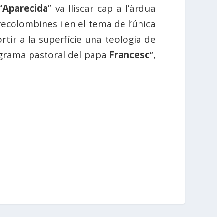
’Aparecida
” va lliscar cap a l’àrdua
precolombines i en el tema de l’única
ortir a la superfície una teologia de
rograma pastoral del papa
Francesc
“,