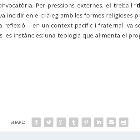
convocatòria. Per pressions externes, el treball “
d
, va incidir en el diàleg amb les formes religioses 
reflexió, i en un context pacífic i fraternal, va s
tes les instàncies; una teologia que alimenta el p
SHARE: