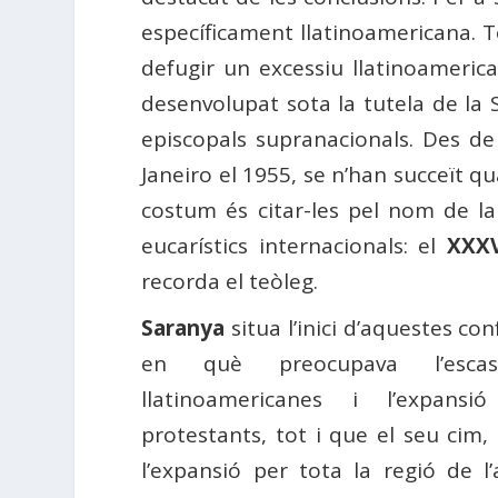
específicament llatinoamericana. To
defugir un excessiu llatinoamerica
desenvolupat sota la tutela de la 
episcopals supranacionals. Des de
Janeiro el 1955, se n’han succeït q
costum és citar-les pel nom de la
eucarístics internacionals: el
XXXV
recorda el teòleg.
Saranya
situa l’inici d’aquestes c
en què preocupava l’escas
llatinoamericanes i l’expans
protestants, tot i que el seu cim,
l’expansió per tota la regió de 