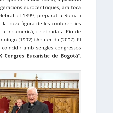
xageracions eurocèntriques, ara toca
celebrat el 1899, preparat a Roma i
 la nova figura de les conferències
Llatinoamericà, celebrada a Rio de
omingo (1992) i Aparecida (2007). El
n coincidir amb sengles congressos
X Congrés Eucarístic de Bogotá
“,