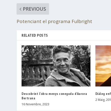
PREVIOUS
Potenciant el programa Fulbright
RELATED POSTS
Descobrint l’obra menys coneguda d’Aurora
Diàleg en
Bertrana
2 Maig, 20
16 Novembre, 2023