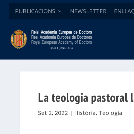
PUBLICACIONS
NEWSLETTER
ENLLA
La teologia pastoral 
Set 2, 2022
|
Història
,
Teologia