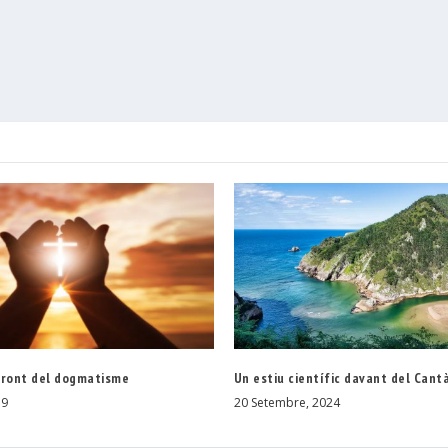
front del dogmatisme
Un estiu científic davant del Cant
19
20 Setembre, 2024