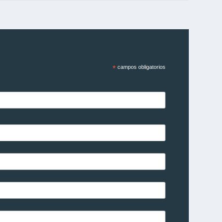
*
campos obligatorios