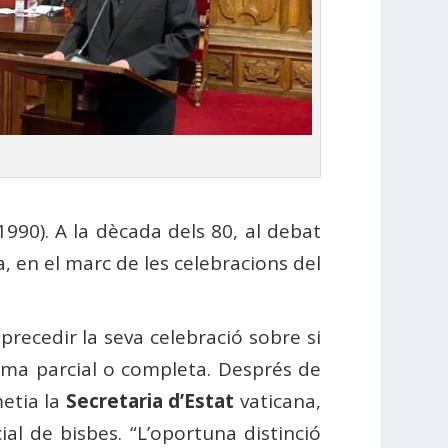
1990). A la dècada dels 80, al debat
a, en el marc de les celebracions del
 precedir la seva celebració sobre si
forma parcial o completa. Després de
metia la
Secretaria d’Estat
vaticana,
al de bisbes. “L’oportuna distinció