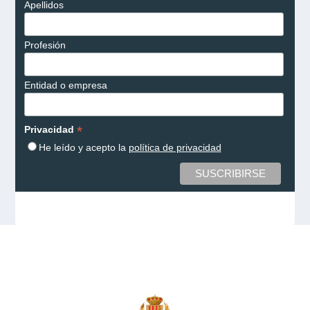
Apellidos
Profesión
Entidad o empresa
*
Privacidad
He leído y acepto la
política de privacidad