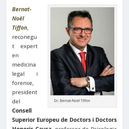
Bernat-
Noël
Tiffon
,
reconegu
t expert
en
medicina
legal i
forense,
president
del
Dr. Bernat-Noël Tiffon
Consell
Superior Europeu de Doctors i Doctors