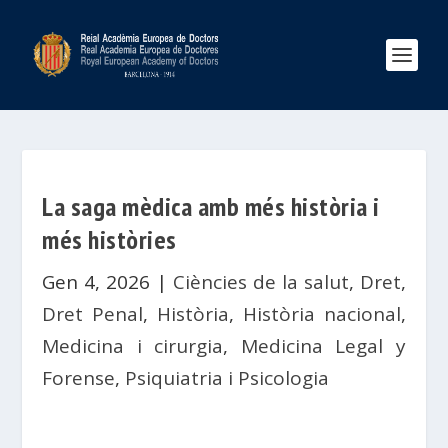
La saga mèdica amb més història i
més històries
Gen 4, 2026
|
Ciències de la salut
,
Dret
,
Dret Penal
,
Història
,
Història nacional
,
Medicina i cirurgia
,
Medicina Legal y
Forense
,
Psiquiatria i Psicologia