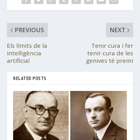
PREVIOUS
NEXT
Els límits de la
Tenir cura i fer
intel·ligència
tenir cura de les
artificial
genives té premi
RELATED POSTS