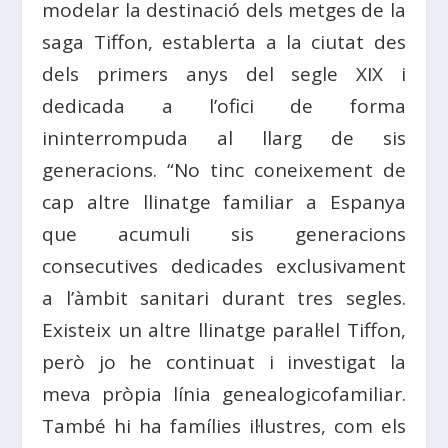
modelar la destinació dels metges de la
saga Tiffon, establerta a la ciutat des
dels primers anys del segle XIX i
dedicada a l’ofici de forma
ininterrompuda al llarg de sis
generacions. “No tinc coneixement de
cap altre llinatge familiar a Espanya
que acumuli sis generacions
consecutives dedicades exclusivament
a l’àmbit sanitari durant tres segles.
Existeix un altre llinatge paral·lel Tiffon,
però jo he continuat i investigat la
meva pròpia línia genealogicofamiliar.
També hi ha famílies il·lustres, com els