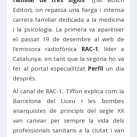
familiar de tres siglos”
(J.M. Bosch
Editor), on repassa una llarga i intensa
carrera familiar dedicada a la medicina
i la psicologia. La primera va aparèixer
el passat 19 de desembre al web de
l’emissora radiofònica
RAC-1
, líder a
Catalunya, en tant que la segona ho va
fer al portal especialitzat
Perfil
un dia
després.
Al canal de RAC-1, Tiffon explica com la
Barcelona del Liceu i les bombes
anarquistes de principis del segle XX
van canviar per sempre la vida dels
professionals sanitaris a la ciutat i van