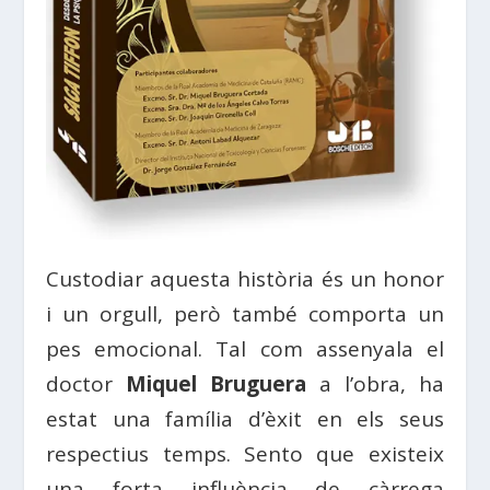
Custodiar aquesta història és un honor
i un orgull, però també comporta un
pes emocional. Tal com assenyala el
doctor
Miquel Bruguera
a l’obra, ha
estat una família d’èxit en els seus
respectius temps. Sento que existeix
una forta influència de càrrega