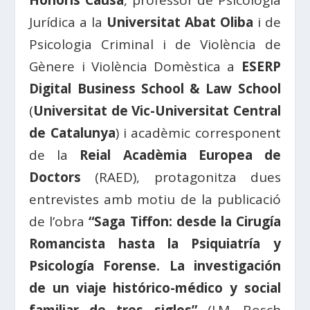
Honoris Causa
, professor de Psicologia
Jurídica a la
Universitat Abat Oliba
i de
Psicologia Criminal i de Violència de
Gènere i Violència Domèstica a
ESERP
Digital Business School & Law School
(
Universitat de Vic-Universitat Central
de Catalunya
) i acadèmic corresponent
de la
Reial Acadèmia Europea de
Doctors
(RAED), protagonitza dues
entrevistes amb motiu de la publicació
de l’obra
“Saga Tiffon: desde la Cirugía
Romancista hasta la Psiquiatría y
Psicología Forense. La investigación
de un viaje histórico-médico y social