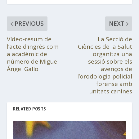
PREVIOUS
NEXT
Vídeo-resum de
La Secció de
l’acte d’ingrés com
Ciències de la Salut
a acadèmic de
organitza una
número de Miguel
sessió sobre els
Ángel Gallo
avenços de
l’orodologia policial
i forense amb
unitats canines
RELATED POSTS