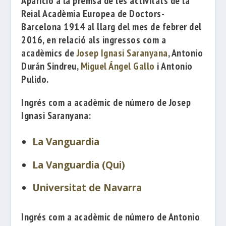
Aparició a la premsa de les activitats de la
Reial Acadèmia Europea de Doctors-
Barcelona 1914
al llarg del mes de febrer del
2016, en relació als ingressos com a
acadèmics de
Josep Ignasi Saranyana
,
Antonio
Durán Sindreu
,
Miguel Ángel Gallo
i
Antonio
Pulido
.
Ingrés com a acadèmic de número de
Josep
Ignasi Saranyana
:
La Vanguardia
La Vanguardia (Qui)
Universitat de Navarra
Ingrés com a acadèmic de número de
Antonio