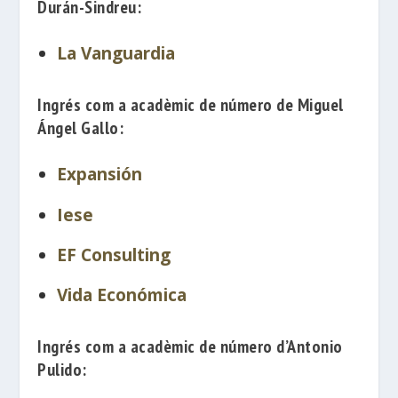
Durán-Sindreu
:
La Vanguardia
Ingrés com a acadèmic de número de
Miguel
Ángel Gallo
:
Expansión
Iese
EF Consulting
Vida Económica
Ingrés com a acadèmic de número d’
Antonio
Pulido
: