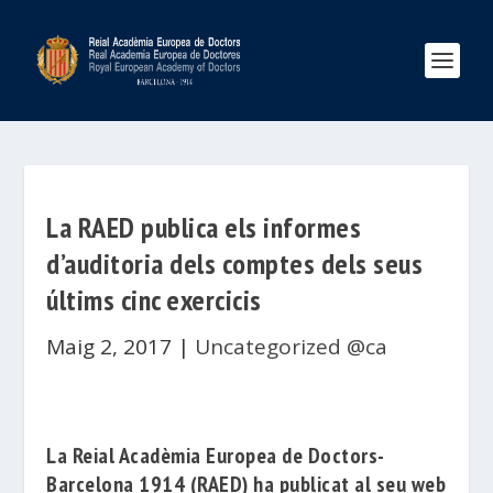
La RAED publica els informes
d’auditoria dels comptes dels seus
últims cinc exercicis
Maig 2, 2017
|
Uncategorized @ca
La
Reial Acadèmia Europea de Doctors-
Barcelona 1914
(RAED) ha publicat al seu web