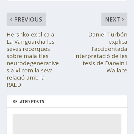
PREVIOUS
NEXT
Hershko explica a
Daniel Turbón
La Vanguardia les
explica
seves recerques
l’accidentada
sobre malalties
interpretació de les
neurodegenerative
tesis de Darwin i
s així com la seva
Wallace
relació amb la
RAED
RELATED POSTS