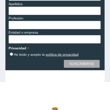
Apellidos
Profesión
Entidad o empresa
*
Privacidad
He leído y acepto la
política de privacidad