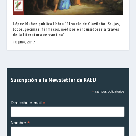
López Muñoz publica l’obra “El vuelo de Clavileño: Brujas,
locos, pócimas, fármacos, médicos e inquisidores a través
de la literatura cervantina”
16 Juny, 2017
Suscripción a la Newsletter de RAED
*
campos obligatorios
*
Dirección e-mail
*
Nombre