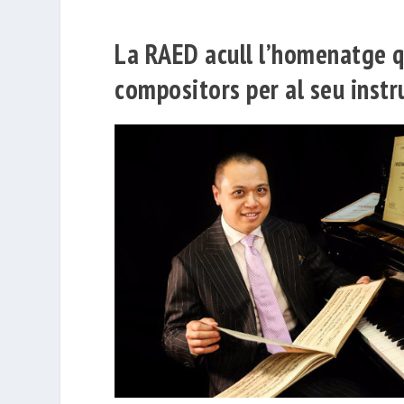
La RAED acull l’homenatge qu
compositors per al seu inst