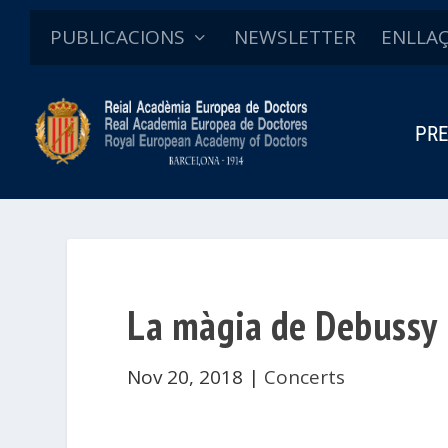
PUBLICACIONS
NEWSLETTER
ENLLA
PRE
La màgia de Debussy
Nov 20, 2018
|
Concerts