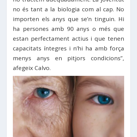
no és tant a la biologia com al cap. No
importen els anys que se’n tinguin. Hi
ha persones amb 90 anys o més que
estan perfectament actius i que tenen
capacitats íntegres i n’hi ha amb força
menys anys en pitjors condicions”,
afegeix Calvo.