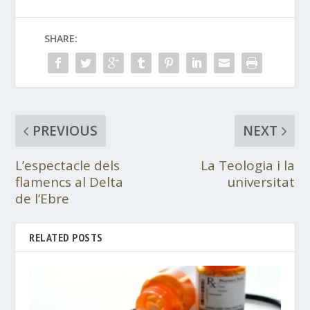
SHARE:
PREVIOUS
NEXT
L’espectacle dels
La Teologia i la
flamencs al Delta
universitat
de l’Ebre
RELATED POSTS