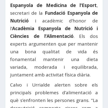
Espanyola de Medicina de l’Esport
,
secretari de la
Fundació Espanyola de
Nutrició
i acadèmic d’honor de
l’
Acadèmia Espanyola de Nutrició i
Ciències de l’Alimentació
. Els dos
experts argumenten que per mantenir
una bona qualitat de vida és
fonamental mantenir una dieta
variada, moderada i equilibrada,
juntament amb activitat física diària.
Calvo i Urrialde alerten sobre els
principals problemes d’alimentació a
què s’enfronten les persones grans. “La
desnutrició comporta riscos com a