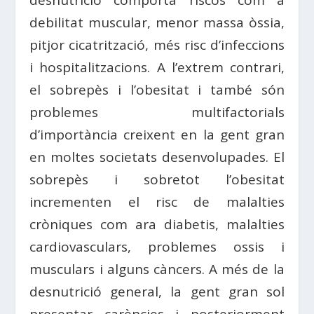
debilitat muscular, menor massa òssia,
pitjor cicatrització, més risc d’infeccions
i hospitalitzacions. A l’extrem contrari,
el sobrepès i l’obesitat i també són
problemes multifactorials
d’importància creixent en la gent gran
en moltes societats desenvolupades. El
sobrepès i sobretot l’obesitat
incrementen el risc de malalties
cròniques com ara diabetis, malalties
cardiovasculars, problemes ossis i
musculars i alguns càncers. A més de la
desnutrició general, la gent gran sol
presentar carències i posteriorment