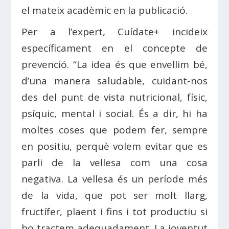
el mateix acadèmic en la publicació.
Per a l’expert, Cuídate+ incideix
específicament en el concepte de
prevenció. “La idea és que envellim bé,
d’una manera saludable, cuidant-nos
des del punt de vista nutricional, físic,
psíquic, mental i social. És a dir, hi ha
moltes coses que podem fer, sempre
en positiu, perquè volem evitar que es
parli de la vellesa com una cosa
negativa. La vellesa és un període més
de la vida, que pot ser molt llarg,
fructífer, plaent i fins i tot productiu si
ho tractem adequadament. La joventut