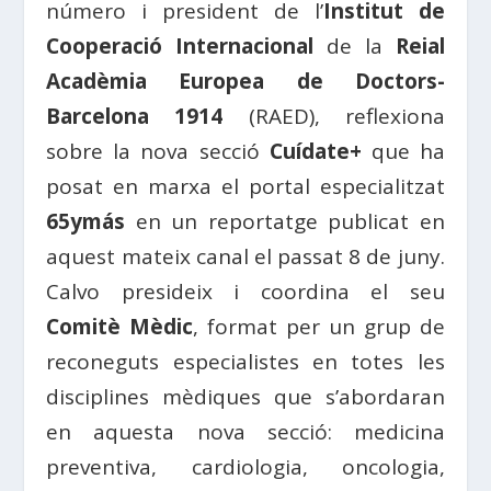
número i president de l’
Institut de
Cooperació Internacional
de la
Reial
Acadèmia Europea de Doctors-
Barcelona 1914
(RAED), reflexiona
sobre la nova secció
Cuídate+
que ha
posat en marxa el portal especialitzat
65ymás
en un reportatge publicat en
aquest mateix canal el passat 8 de juny.
Calvo presideix i coordina el seu
Comitè Mèdic
, format per un grup de
reconeguts especialistes en totes les
disciplines mèdiques que s’abordaran
en aquesta nova secció: medicina
preventiva, cardiologia, oncologia,