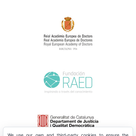
We use our own and third-party cookies to ensure the