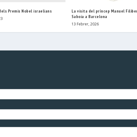
els Premis Nobel israelians
La visita del príncep Manuel Filibe
Saboia a Barcelona
23
13 Febrer, 2026