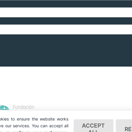
kies to ensure the website works
ACCEPT
e our services. You can accept all
RE