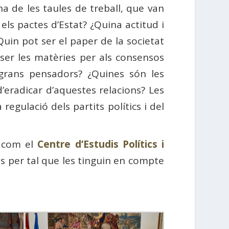
a de les taules de treball, que van
els pactes d’Estat? ¿Quina actitud i
¿Quin pot ser el paper de la societat
 ser les matèries per als consensos
s grans pensadors? ¿Quines són les
d’eradicar d’aquestes relacions? Les
regulació dels partits polítics i del
com el
Centre d’Estudis Polítics i
ns per tal que les tinguin en compte