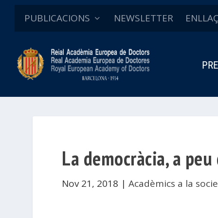
PUBLICACIONS
NEWSLETTER
ENLLA
PRE
La democràcia, a peu 
Nov 21, 2018
|
Acadèmics a la socie