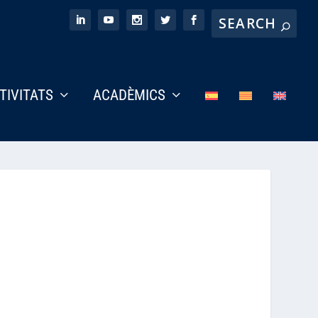
CTIVITATS
ACADÈMICS