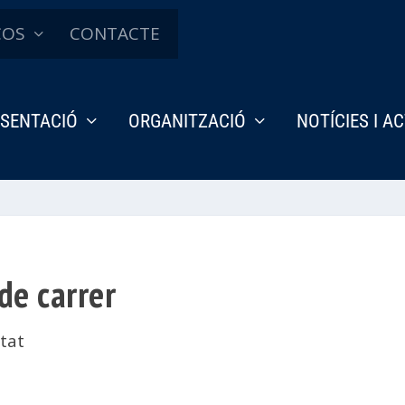
ÇOS
CONTACTE
SENTACIÓ
ORGANITZACIÓ
NOTÍCIES I A
de carrer
tat