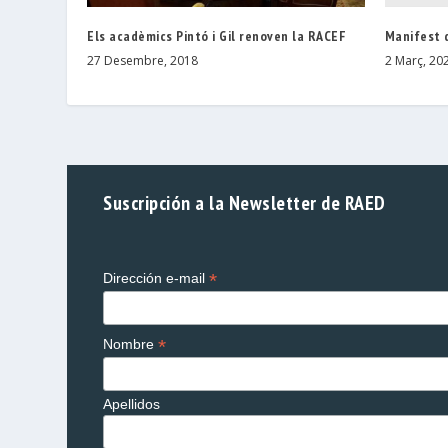
Manifest d
Els acadèmics Pintó i Gil renoven la RACEF
2 Març, 20
27 Desembre, 2018
Suscripción a la Newsletter de RAED
*
Dirección e-mail
*
Nombre
Apellidos