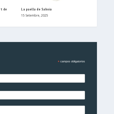
rt de
La paella de Saboia
15 Setembre, 2025
*
campos obligatorios