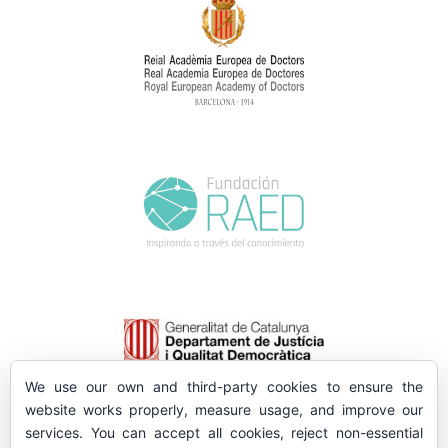
We use our own and third-party cookies to ensure the
website works properly, measure usage, and improve our
services. You can accept all cookies, reject non-essential