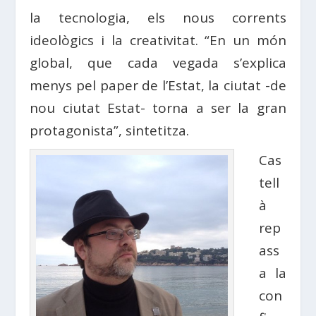
la tecnologia, els nous corrents
ideològics i la creativitat. “En un món
global, que cada vegada s’explica
menys pel paper de l’Estat, la ciutat -de
nou ciutat Estat- torna a ser la gran
protagonista”, sintetitza.
Cas
tell
à
rep
ass
a la
con