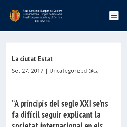
La ciutat Estat
Set 27, 2017
|
Uncategorized @ca
“A principis del segle XXI se’ns
fa difícil seguir explicant la
societat internacional en els