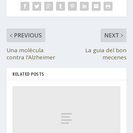
PREVIOUS
NEXT
Una molècula
La guia del bon
contra l’Alzheimer
mecenes
RELATED POSTS