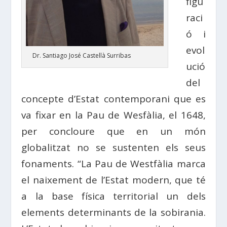
figu
raci
ó i
evol
Dr. Santiago José Castellà Surribas
ució
del
concepte d’Estat contemporani que es
va fixar en la Pau de Wesfàlia, el 1648,
per concloure que en un món
globalitzat no se sustenten els seus
fonaments. “La Pau de Westfàlia marca
el naixement de l’Estat modern, que té
a la base física territorial un dels
elements determinants de la sobirania.