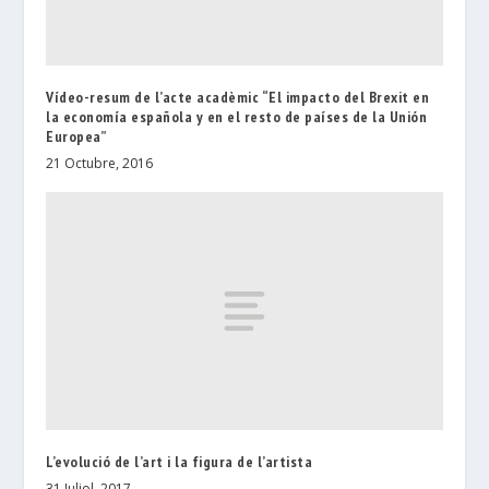
Vídeo-resum de l’acte acadèmic “El impacto del Brexit en
la economía española y en el resto de países de la Unión
Europea”
21 Octubre, 2016
L’evolució de l’art i la figura de l’artista
31 Juliol, 2017