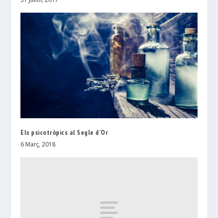
Els psicotròpics al Segle d’Or
6 Març, 2018