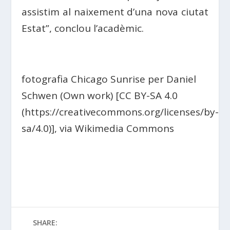
assistim al naixement d’una nova ciutat
Estat”, conclou l’acadèmic.
fotografia Chicago Sunrise per Daniel
Schwen (Own work) [CC BY-SA 4.0
(https://creativecommons.org/licenses/by-
sa/4.0)], via Wikimedia Commons
SHARE: