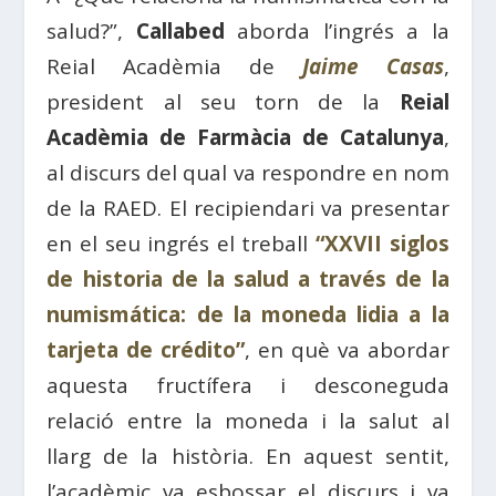
salud?”,
Callabed
aborda l’ingrés a la
Reial Acadèmia de
Jaime Casas
,
president al seu torn de la
Reial
Acadèmia de Farmàcia de Catalunya
,
al discurs del qual va respondre en nom
de la RAED. El recipiendari va presentar
en el seu ingrés el treball
“XXVII siglos
de historia de la salud a través de la
numismática: de la moneda lidia a la
tarjeta de crédito”
, en què va abordar
aquesta fructífera i desconeguda
relació entre la moneda i la salut al
llarg de la història. En aquest sentit,
l’acadèmic va esbossar el discurs i va