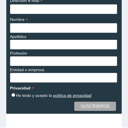
*
Dirección e-mail
*
Nombre
Apellidos
Profesión
Entidad o empresa
*
Privacidad
He leído y acepto la
política de privacidad