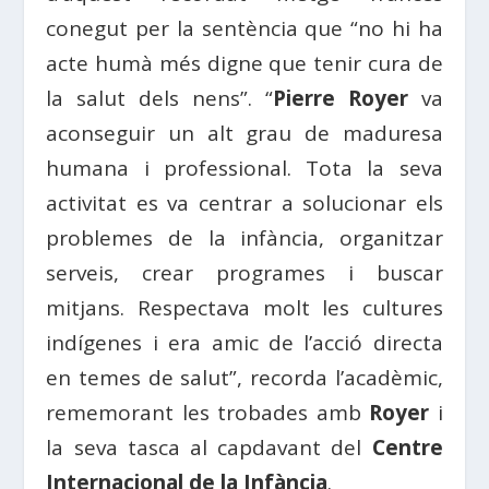
conegut per la sentència que “no hi ha
acte humà més digne que tenir cura de
la salut dels nens”. “
Pierre Royer
va
aconseguir un alt grau de maduresa
humana i professional. Tota la seva
activitat es va centrar a solucionar els
problemes de la infància, organitzar
serveis, crear programes i buscar
mitjans. Respectava molt les cultures
indígenes i era amic de l’acció directa
en temes de salut”, recorda l’acadèmic,
rememorant les trobades amb
Royer
i
la seva tasca al capdavant del
Centre
Internacional de la Infància
.