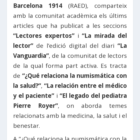
Barcelona 1914
(RAED), comparteix
amb la comunitat acadèmica els últims
articles que ha publicat a les seccions
“Lectores expertos”
i
“La mirada del
lector”
de l’edició digital del diari
“La
Vanguardia”
, de la comunitat de lectors
de la qual forma part activa. Es tracta
de
“¿Qué relaciona la numismática con
la salud?”
,
“La relación entre el médico
y el paciente”
i
“El legado del pediatra
Pierre Royer”
, on aborda temes
relacionats amb la medicina, la salut i el
benestar.
A “¿Qué relaciona la numismática con la