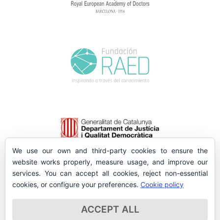
We use our own and third-party cookies to ensure the
website works properly, measure usage, and improve our
services. You can accept all cookies, reject non-essential
cookies, or configure your preferences.
Cookie policy
ACCEPT ALL