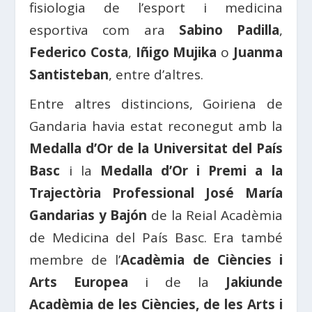
fisiologia de l’esport i medicina
esportiva com ara
Sabino Padilla
,
Federico Costa
,
Iñigo Mujika
o
Juanma
Santisteban
, entre d’altres.
Entre altres distincions, Goiriena de
Gandaria havia estat reconegut amb la
Medalla d’Or de la Universitat del País
Basc
i la
Medalla d’Or i Premi a la
Trajectòria Professional José María
Gandarias y Bajón
de la Reial Acadèmia
de Medicina del País Basc. Era també
membre de l’
Acadèmia de Ciències i
Arts Europea
i de la
Jakiunde
Acadèmia de les Ciències, de les Arts i