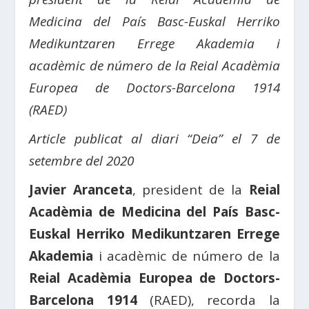
Medicina del País Basc-Euskal Herriko
Medikuntzaren Errege Akademia i
acadèmic de número de la Reial Acadèmia
Europea de Doctors-Barcelona 1914
(RAED)
Article publicat al diari “Deia” el 7 de
setembre del 2020
Javier Aranceta
, president de la
Reial
Acadèmia de Medicina del País Basc-
Euskal Herriko Medikuntzaren Errege
Akademia
i acadèmic de número de la
Reial Acadèmia Europea de Doctors-
Barcelona 1914
(RAED), recorda la