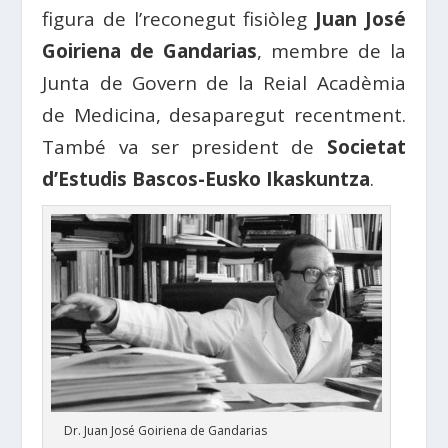
figura de l’reconegut fisiòleg
Juan José
Goiriena de Gandarias
, membre de la
Junta de Govern de la Reial Acadèmia
de Medicina, desaparegut recentment.
També va ser president de
Societat
d’Estudis Bascos-Eusko Ikaskuntza
.
Dr. Juan José Goiriena de Gandarias