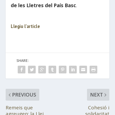
de les Lletres del País Basc
.
Llegiu l’article
SHARE:
PREVIOUS
NEXT
Remeis que
Cohesió i
agreugen: la Llei
solidaritat